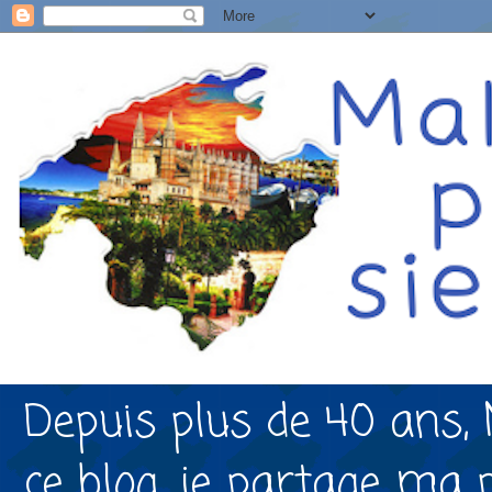
Depuis plus de 40 ans, 
ce blog, je partage ma 