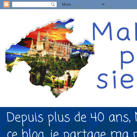
Depuis plus de 40 ans, 
ce blog, je partage ma 