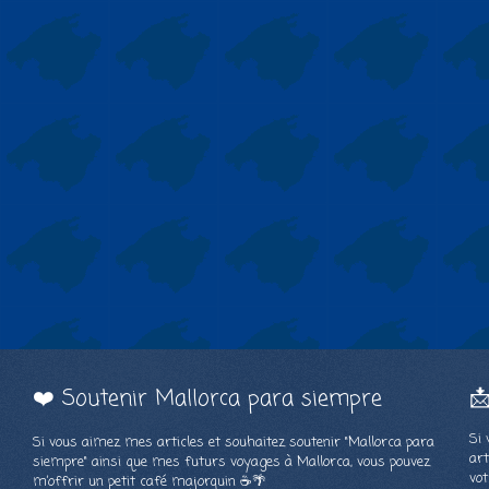
❤️ Soutenir Mallorca para siempre

Si 
Si vous aimez mes articles et souhaitez soutenir "Mallorca para
art
siempre" ainsi que mes futurs voyages à Mallorca, vous pouvez
vot
m’offrir un petit café majorquin ☕🌴