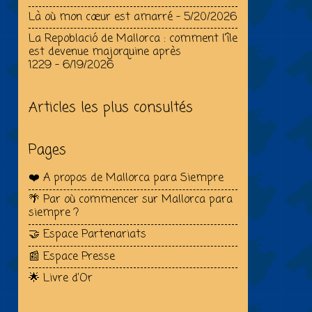
Là où mon cœur est amarré
- 5/20/2026
La Repoblació de Mallorca : comment l’île
est devenue majorquine après
1229
- 6/19/2026
Articles les plus consultés
Pages
❤️ A propos de Mallorca para Siempre
🌴 Par où commencer sur Mallorca para
siempre ?
🤝 Espace Partenariats
📰 Espace Presse
🌟 Livre d’Or