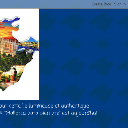
our cette île lumineuse et authentique :
🐶. "Mallorca para siempre" est aujourd’hui