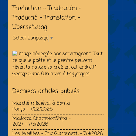
Traduction - Traducción -
Traducció - Translation -
Übersetzung
Select Language
▼
" Tout
ce que le poète et le peintre peuvent
rêver, la nature l'a créé en cet endroit."
George Sand (Un hiver à Majorque)
Derniers articles publiés
Marché médiéval à Santa
Ponça
- 7/22/2026
Mallorca ChampionShips –
2027
- 7/3/2026
Les éveillées - Eric Giacometti
- 7/4/2026