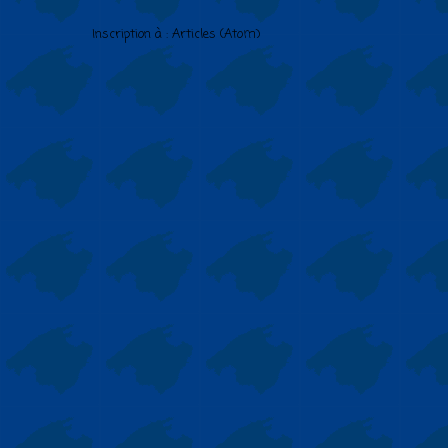
Inscription à :
Articles (Atom)