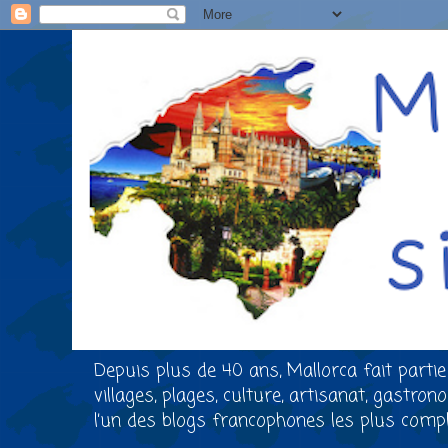
Depuis plus de 40 ans, Mallorca fait partie
villages, plages, culture, artisanat, gastro
l’un des blogs francophones les plus comple