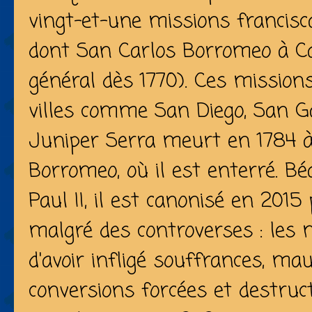
vingt-et-une missions francisca
dont San Carlos Borromeo à C
général dès 1770). Ces mission
villes comme San Diego, San Ga
Juniper Serra meurt en 1784 à
Borromeo, où il est enterré. Bé
Paul II, il est canonisé en 2015
malgré des controverses : les 
d'avoir infligé souffrances, ma
conversions forcées et destruct