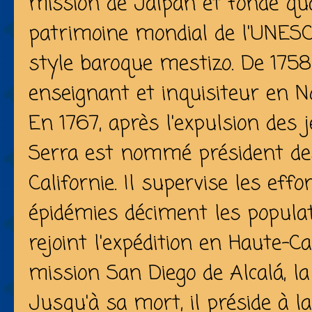
mission de Jalpan et fonde qua
patrimoine mondial de l'UNES
style baroque mestizo. De 1758
enseignant et inquisiteur en N
En 1767, après l'expulsion des j
Serra est nommé président de
Californie. Il supervise les effo
épidémies déciment les populati
rejoint l'expédition en Haute-Ca
mission San Diego de Alcalá, la
Jusqu'à sa mort, il préside à l