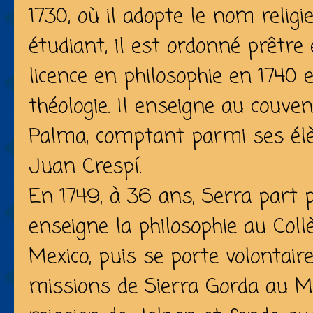
1730, où il adopte le nom religi
étudiant, il est ordonné prêtre
licence en philosophie en 1740 
théologie. Il enseigne au couve
Palma, comptant parmi ses élè
Juan Crespí.
En 1749, à 36 ans, Serra part 
enseigne la philosophie au Col
Mexico, puis se porte volontair
missions de Sierra Gorda au Mex