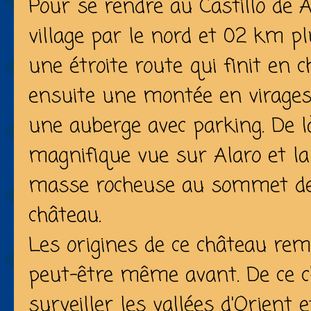
Pour se rendre au Castillo de Al
village par le nord et 02 km pl
une étroite route qui finit en 
ensuite une montée en virages
une auberge avec parking. De l
magnifique vue sur Alaro et la 
masse rocheuse au sommet de l
château.
Les origines de ce château re
peut-être même avant. De ce c
surveiller les vallées d'Orient e