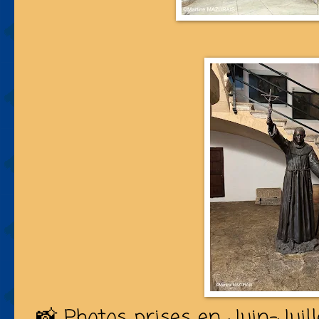
📸 Photos prises en Juin-Juil