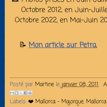
Octobre 2012, en Juin-Juil
Octobre 2022, en Mai-Juin 2
📝
Mon article sur Petra.
Posté par
Martine
le
janvier 08, 2011
A
Labels:
❤️ Mallorca - Majorque
,
Mallorca