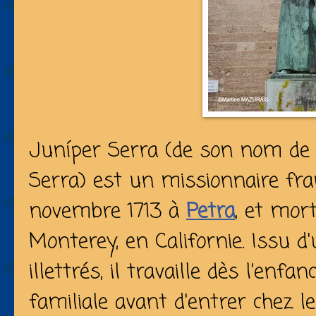
Juníper Serra (de son nom de
Serra) est un missionnaire fra
novembre 1713 à
Petra
, et mor
Monterey, en Californie. Issu d
illettrés, il travaille dès l'enfa
familiale avant d'entrer chez l