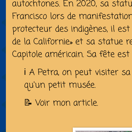
autochtones. En 2020, sa stat
Francisco lors de manifestati
protecteur des indigènes, il e
de la Californie» et sa statue r
Capitole américain. Sa fête est 
ℹ️ A Petra, on peut visiter s
qu'un petit musée.
📝 Voir mon article.