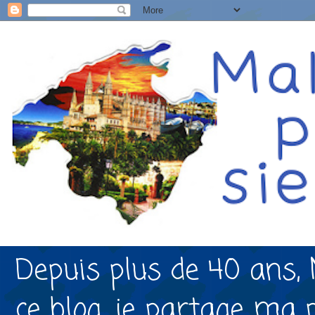
Depuis plus de 40 ans, 
ce blog, je partage ma 