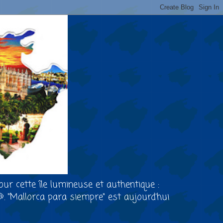
our cette île lumineuse et authentique :
🐶. "Mallorca para siempre" est aujourd’hui