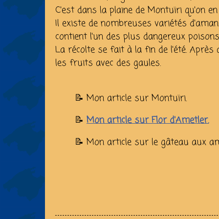
C'est dans la plaine de Montuïri qu'on en 
Il existe de nombreuses variétés d'aman
contient l'un des plus dangereux poisons
La récolte se fait à la fin de l'été. Après
les fruits avec des gaules.
📝 Mon article sur Montuïri.
📝
Mon article sur Flor d'Ametler.
📝 Mon article sur le gâteau aux 