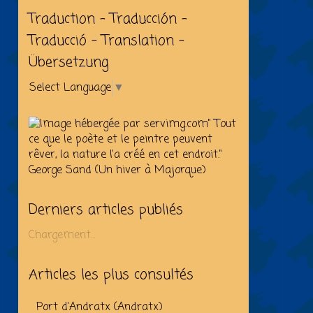
Traduction - Traducción -
Traducció - Translation -
Übersetzung
Select Language
▼
" Tout
ce que le poète et le peintre peuvent
rêver, la nature l'a créé en cet endroit."
George Sand (Un hiver à Majorque)
Derniers articles publiés
Chargement...
Articles les plus consultés
Port d'Andratx (Andratx)