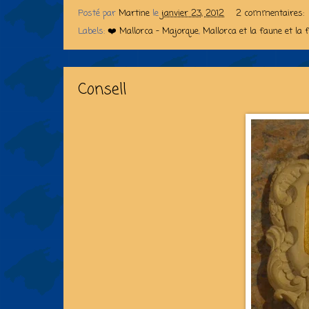
Posté par
Martine
le
janvier 23, 2012
2 commentaires:
Labels:
❤️ Mallorca - Majorque
,
Mallorca et la faune et la f
Consell