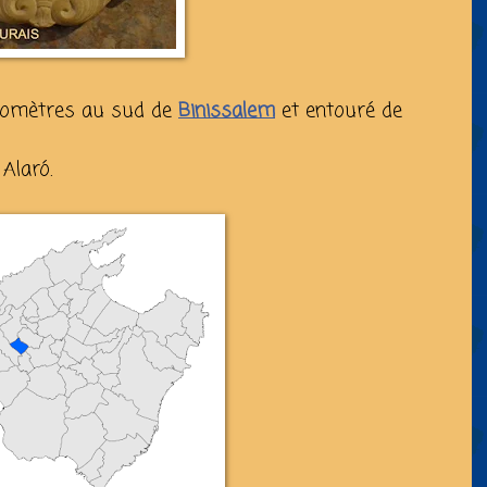
kilomètres au sud de
Binissalem
et entouré de
Alaró.