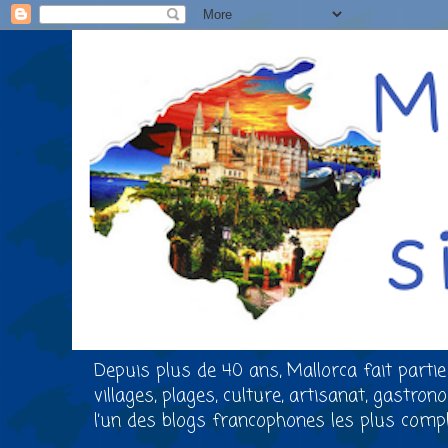
Depuis plus de 40 ans, Mallorca fait partie
villages, plages, culture, artisanat, gastro
l’un des blogs francophones les plus comple