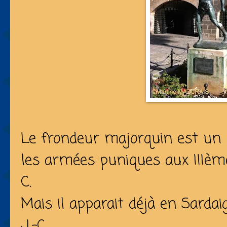
Le frondeur majorquin est un m
les armées puniques aux IIIème
C.
Mais il apparait déjà en Sarda
J.-C.