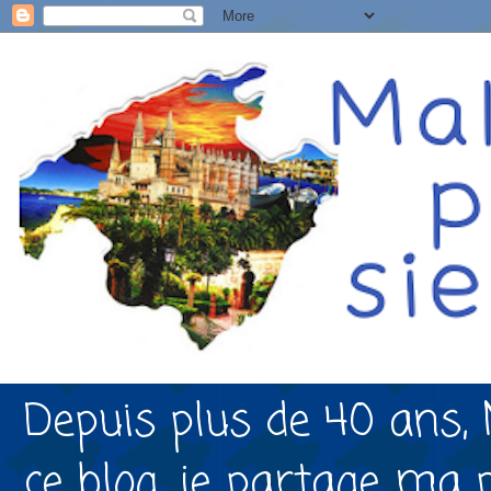
Depuis plus de 40 ans, 
ce blog, je partage ma 