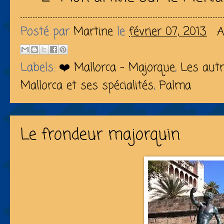
Posté par
Martine
le
février 07, 2013
A
Labels:
❤️ Mallorca - Majorque
,
Les autr
Mallorca et ses spécialités
,
Palma
Le frondeur majorquin