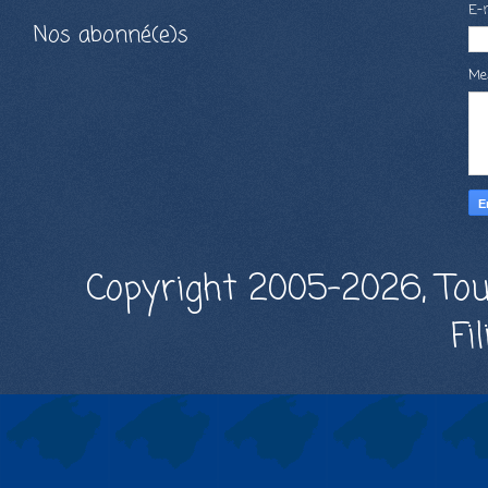
E-
Nos abonné(e)s
Me
Copyright 2005-2026, Tou
Fi