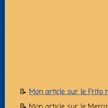
📝
Mon article sur le Frito 
📝 Mon article sur le Mercat