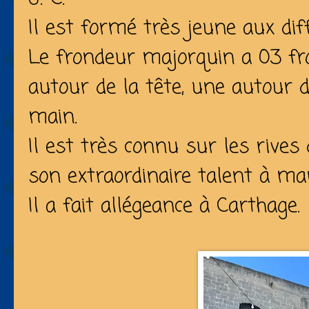
Il est formé très jeune aux dif
Le frondeur majorquin a 03 fro
autour de la tête, une autour 
main.
Il est très connu sur les rives
son extraordinaire talent à man
Il a fait allégeance à Carthage.