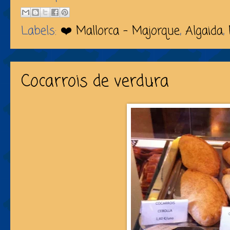
Labels:
❤️ Mallorca - Majorque
,
Algaida
,
Cocarrois de verdura