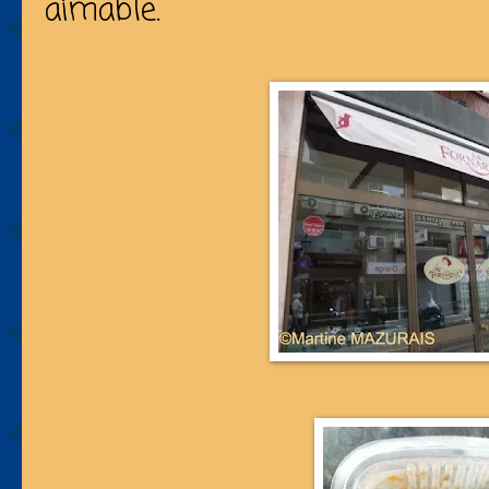
aimable.