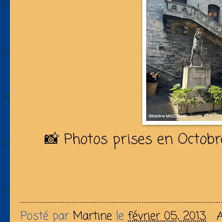
📸 Photos prises en Octobr
Posté par
Martine
le
février 05, 2013