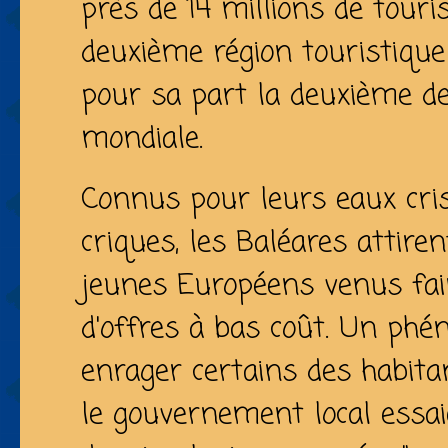
près de 14 millions de touris
deuxième région touristique
pour sa part la deuxième de
mondiale.
Connus pour leurs eaux cris
criques, les Baléares attiren
jeunes Européens venus fair
d'offres à bas coût. Un phé
enrager certains des habitan
le gouvernement local essai