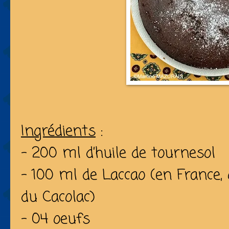
Ingrédients
:
- 200 ml d’huile de tournesol
- 100 ml de Laccao (en France,
du Cacolac)
- 04 oeufs