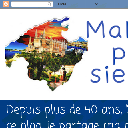
Depuis plus de 40 ans, 
ce blog, je partage ma 