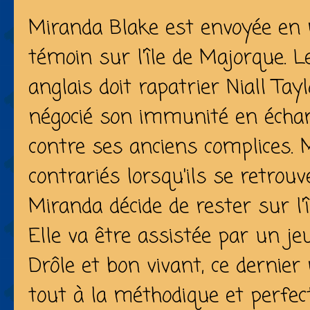
Miranda Blake est envoyée en 
témoin sur l'île de Majorque. L
anglais doit rapatrier Niall Tay
négocié son immunité en écha
contre ses anciens complices. 
contrariés lorsqu'ils se retrouv
Miranda décide de rester sur l'î
Elle va être assistée par un je
Drôle et bon vivant, ce dernie
tout à la méthodique et perfect