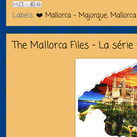
Labels:
❤️ Mallorca - Majorque
,
Mallorca
The Mallorca Files - La série 