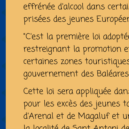
effrénée d'alcool dans certai
prisées des jeunes Europée
"C'est la première loi adopt
restreignant la promotion et
certaines zones touristiques
gouvernement des Baléare
Cette loi sera appliquée da
pour les excès des jeunes to
d'Arenal et de Magaluf et 
la localité de Sant Antoni 