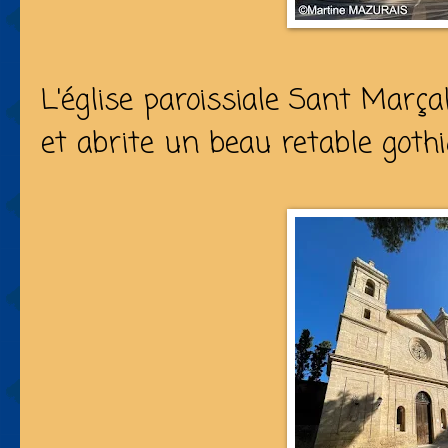
L'église paroissiale Sant Marça
et abrite un beau retable gothi