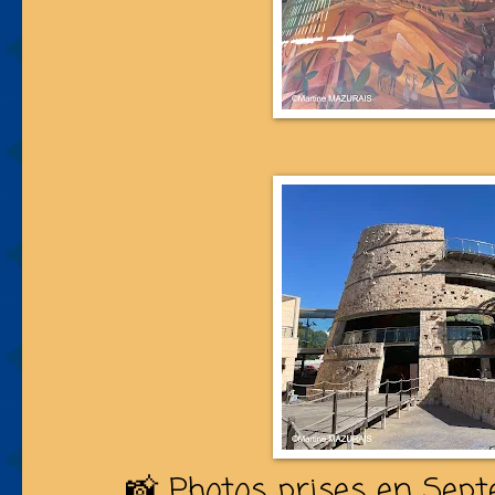
📸 Photos prises en Sep