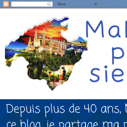
Depuis plus de 40 ans, 
ce blog, je partage ma 