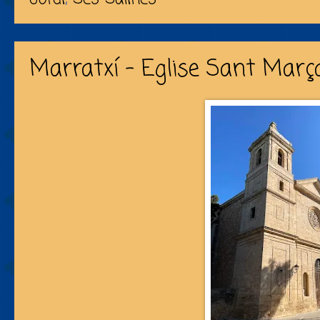
Marratxí - Eglise Sant Març