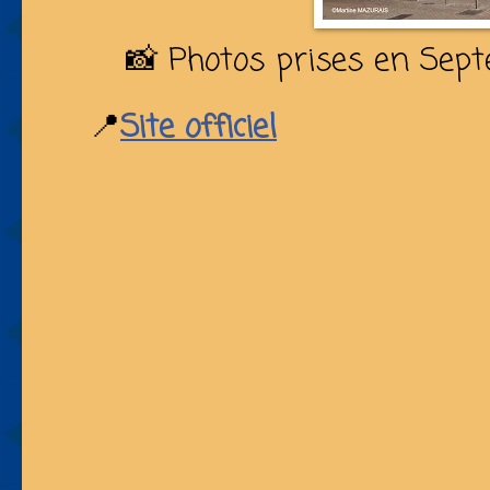
📸 Photos prises en Sep
📍
Site officiel