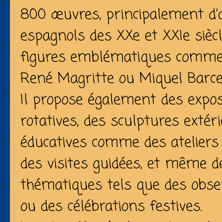
800 œuvres, principalement d'a
espagnols des XXe et XXIe siècl
figures emblématiques comme J
René Magritte ou Miquel Barce
Il propose également des expos
rotatives, des sculptures extéri
éducatives comme des ateliers 
des visites guidées, et même 
thématiques tels que des obs
ou des célébrations festives.