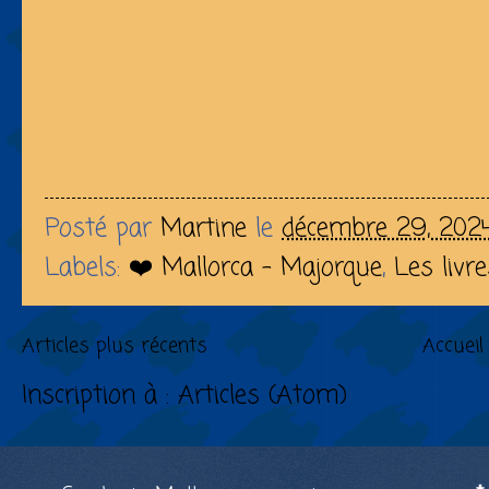
Posté par
Martine
le
décembre 29, 202
Labels:
❤️ Mallorca - Majorque
,
Les livr
Articles plus récents
Accueil
Inscription à :
Articles (Atom)