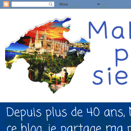
Depuis plus de 40 ans, 
ce blog, je partage ma 