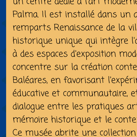
un centre dédié à l'art modern
Palma. Il est installé dans un 
remparts Renaissance de la vil
historique unique qui intègre l'
à des espaces d'exposition mo
concentre sur la création cont
Baléares, en favorisant l'expér
éducative et communautaire, e
dialogue entre les pratiques art
mémoire historique et le contex
Ce musée abrite une collectio