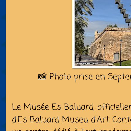
📸 Photo prise en Sept
Le Musée Es Baluard, officiel
d'Es Baluard Museu d'Art Cont