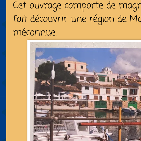
Cet ouvrage comporte de magn
fait découvrir une région de M
méconnue.