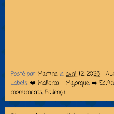
Posté par
Martine
le
avril 12, 2026
Au
Labels:
❤️ Mallorca - Majorque
,
➡️ Edific
monuments
,
Pollença