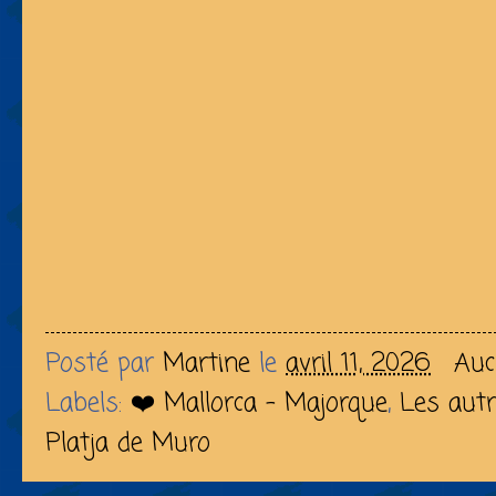
Posté par
Martine
le
avril 11, 2026
Auc
Labels:
❤️ Mallorca - Majorque
,
Les autr
Platja de Muro