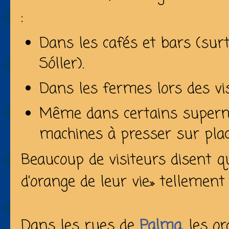
:
Dans les cafés et bars (sur
Sóller).
Dans les fermes lors des vis
Même dans certains superm
machines à presser sur plac
Beaucoup de visiteurs disent qu
d’orange de leur vie» tellement 
Dans les rues de
Palma
, les 