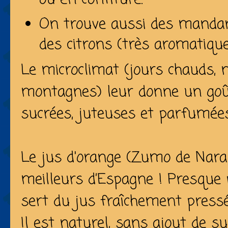
On trouve aussi des mandar
des citrons (très aromatique
Le microclimat (jours chauds, n
montagnes) leur donne un goût
sucrées, juteuses et parfumée
Le jus d'orange (Zumo de Naran
meilleurs d’Espagne ! Presque 
sert du
jus fraîchement press
Il est naturel, sans ajout de su