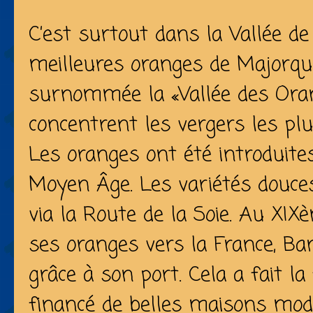
C’est surtout dans la
Vallée d
meilleures oranges de Majorque
surnommée la «Vallée des Or
concentrent les vergers les plu
Les oranges ont été introduit
Moyen Âge. Les variétés douces
via la Route de la Soie. Au XIXè
ses oranges vers la France, B
grâce à son port. Cela a fait la
financé de belles maisons mode