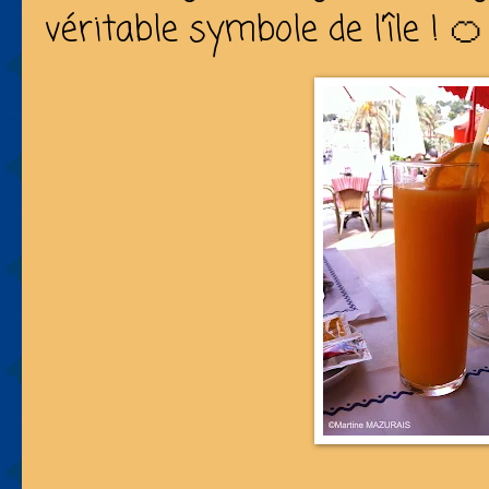
véritable symbole de l’île ! 🍊