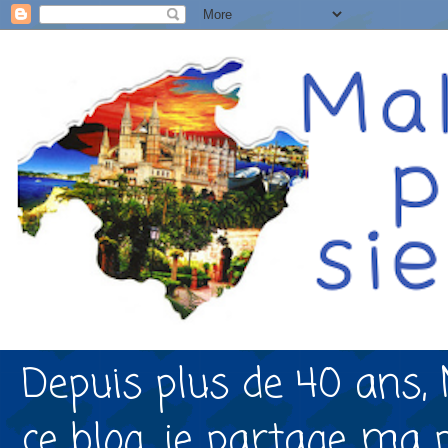
Depuis plus de 40 ans, 
ce blog, je partage ma 