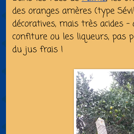
des
oranges amères
(type Sévil
décoratives, mais très acides – 
confiture ou les liqueurs, pas 
du jus frais !