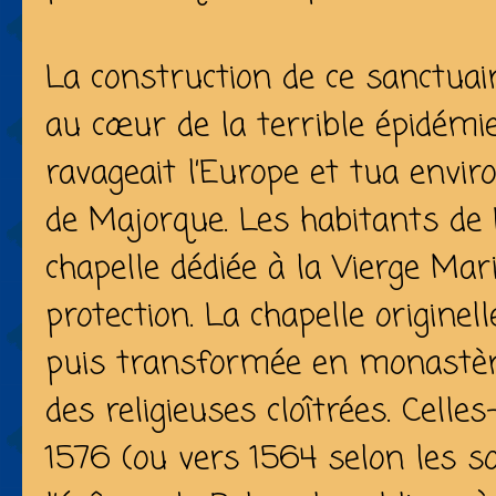
La construction de ce sanctua
au cœur de la terrible épidémie
ravageait l’Europe et tua envir
de Majorque. Les habitants de 
chapelle dédiée à la Vierge Mar
protection. La chapelle originel
puis transformée en monastère 
des religieuses cloîtrées. Celle
1576 (ou vers 1564 selon les so