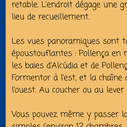
retable. L’endroit dégage une g
lieu de recueillement.
Les vues panoramiques sont 
époustouflantes : Pollença en 
les baies d’Alcúdia et de Pollen
Formentor à l’est, et la chaîn
l’ouest. Au coucher ou au lever 
Vous pouvez même y passer la
simples (environ 12 chambres, s