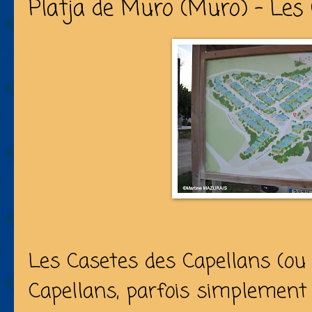
Platja de Muro (Muro) - Les
Les Casetes des Capellans
(o
Capellans
, parfois simplement