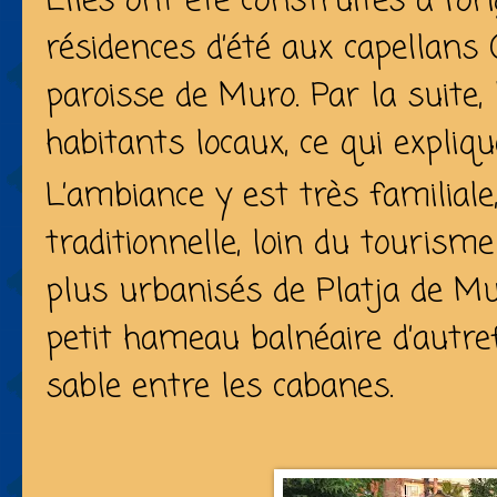
Elles ont été construites à l’or
résidences d’été aux
capellans
(
paroisse de Muro. Par la suite,
habitants locaux, ce qui expliq
L’ambiance y est très familiale
traditionnelle, loin du touris
plus urbanisés de Platja de Mu
petit hameau balnéaire d’autref
sable entre les cabanes.