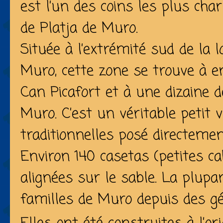
est l’un des coins les plus ch
de
Platja de Muro.
Située à l’extrémité sud de la 
Muro, cette zone se trouve à 
Can Picafort et à une dizaine d
Muro. C’est un véritable petit 
traditionnelles posé directemen
Environ 140 casetas
(petites c
alignées sur le sable. La plup
familles de Muro depuis des gé