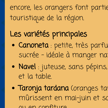
encore, les orangers font partie 
touristique de la région.
Les variétés principales
Canoneta
: petite, très parf
sucrée – idéale à manger na
Navel
: juteuse, sans pépins,
et la table.
Taronja tardana
(oranges tar
mûrissent en mai-juin et so
ou en confiture.