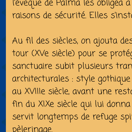
l’évêque de Palma les obligea 
raisons de sécurité. Elles s’ins
Au fil des siècles, on ajouta 
tour (XVe siècle) pour se proté
sanctuaire subit plusieurs tr
architecturales : style gothique
au XVIIIe siècle, avant une res
fin du XIXe siècle qui lui donna 
servit longtemps de refuge spir
pèlerinage.