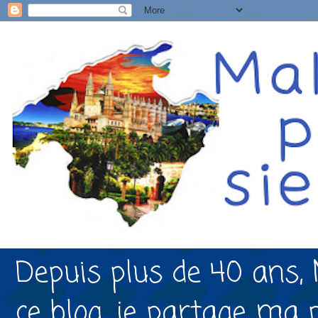
Depuis plus de 40 ans, 
ce blog, je partage ma 