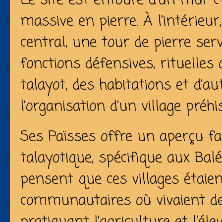
Le site est entouré d’un mur c
massive en pierre. À l’intérieu
central, une tour de pierre se
fonctions défensives, rituelles
talayot, des habitations et d’
l’organisation d’un village préhi
Ses Païsses offre un aperçu fa
talayotique, spécifique aux Bal
pensent que ces villages étaie
communautaires où vivaient de