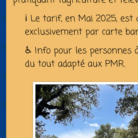
pratiquant l’agriculture et l’éle
ℹ️ Le tarif, en Mai 2025, es
exclusivement par carte ban
♿ Info pour les personnes à 
du tout adapté aux PMR.