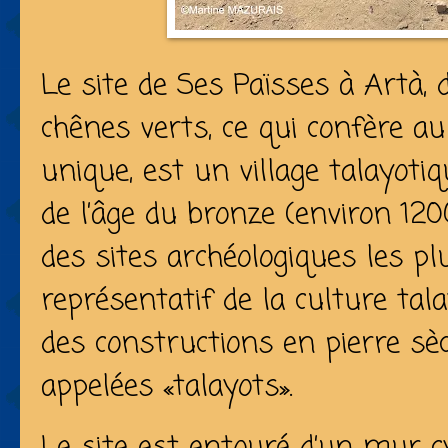
Le site de Ses Païsses à Artà,
chênes verts, ce qui confère a
unique, est un village talayoti
de l’âge du bronze (environ 1200-
des sites archéologiques les plu
représentatif de la culture tala
des constructions en pierre s
appelées «talayots».