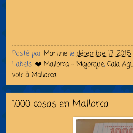
Posté par
Martine
le
décembre 17, 2015
Labels:
❤️ Mallorca - Majorque
,
Cala Agu
voir à Mallorca
1000 cosas en Mallorca