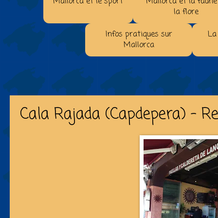
Mallorca et le sport
Mallorca et la faune
la flore
Infos pratiques sur
La
Mallorca
Cala Rajada (Capdepera) - R