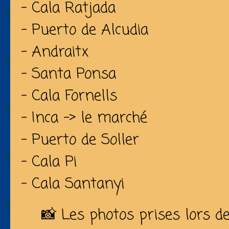
- Cala Ratjada
- Puerto de Alcudia
- Andraitx
- Santa Ponsa
- Cala Fornells
- Inca -> le marché
- Puerto de Soller
- Cala Pi
- Cala Santanyi
📸 Les photos prises lors de