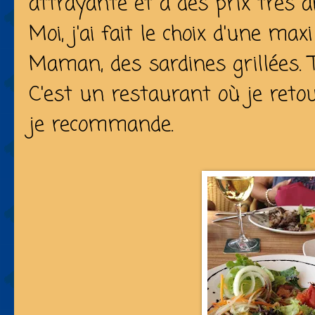
attrayante et à des prix très a
Moi, j'ai fait le choix d'une ma
Maman, des sardines grillées. T
C'est un restaurant où je reto
je recommande.