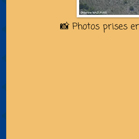
📸 Photos prises e