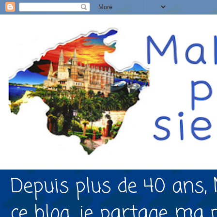
Depuis plus de 40 ans, 
ce blog, je partage ma 