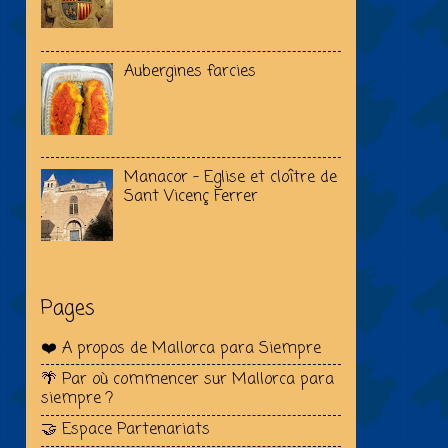
Aubergines farcies
Manacor - Eglise et cloître de
Sant Vicenç Ferrer
Pages
❤️ A propos de Mallorca para Siempre
🌴 Par où commencer sur Mallorca para
siempre ?
🤝 Espace Partenariats