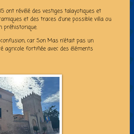
5 ont révélé des vestiges talayotiques et
ramiques et des traces d’une possible villa ou
n préhistorique.
 confusion, car Son Mas n’était pas un
é agricole fortifiée avec des éléments