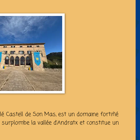
é Castell de Son Mas, est un domaine fortifié
il surplombe la vallée d’Andratx et constitue un