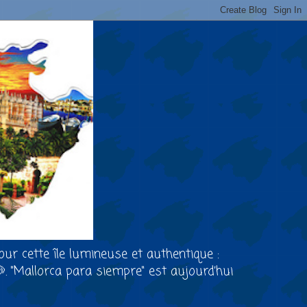
our cette île lumineuse et authentique :
🐶. "Mallorca para siempre" est aujourd’hui