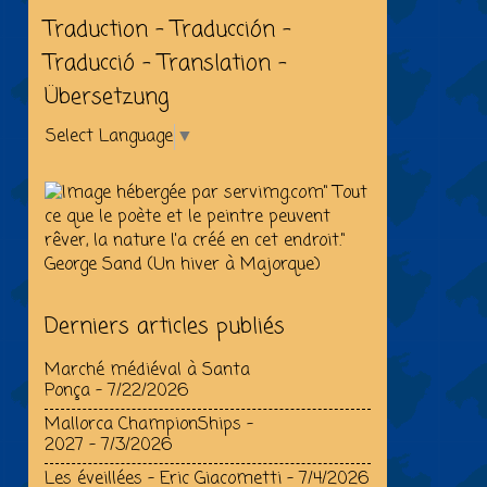
Traduction - Traducción -
Traducció - Translation -
Übersetzung
Select Language
▼
" Tout
ce que le poète et le peintre peuvent
rêver, la nature l'a créé en cet endroit."
George Sand (Un hiver à Majorque)
Derniers articles publiés
Marché médiéval à Santa
Ponça
- 7/22/2026
Mallorca ChampionShips –
2027
- 7/3/2026
Les éveillées - Eric Giacometti
- 7/4/2026