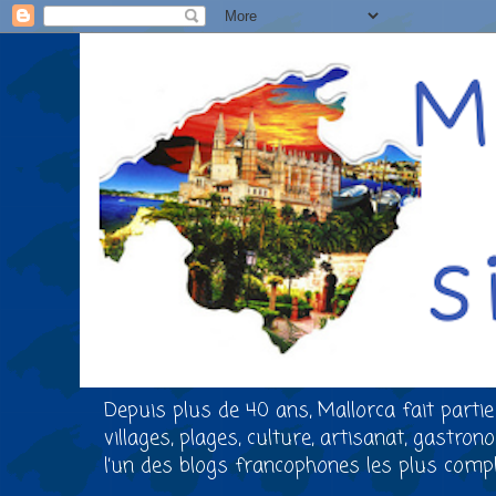
Depuis plus de 40 ans, Mallorca fait partie
villages, plages, culture, artisanat, gastro
l’un des blogs francophones les plus comple