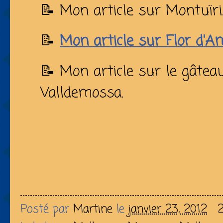
📝 Mon article sur Montuïri
📝
Mon article sur Flor d'Am
📝 Mon article sur le gâte
Valldemossa.
Posté par
Martine
le
janvier 23, 2012