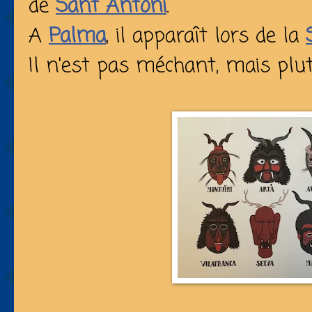
de
Sant Antoni
.
A
Palma
, il apparaît lors de la
Il n'est pas méchant, mais plut