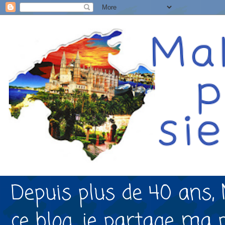
Depuis plus de 40 ans, 
ce blog, je partage ma 