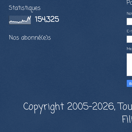
P
Statistiques
N
154,325
E-
Nos abonné(e)s
Me
Copyright 2005-2026, Tou
Fi