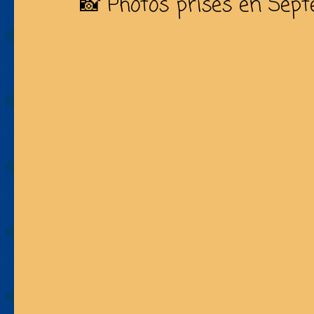
📸 Photos prises en Sep