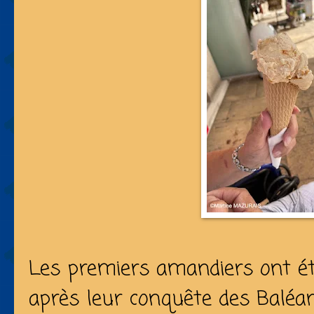
Les premiers amandiers ont ét
après leur conquête des Baléare