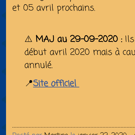
et 05 avril prochains.
⚠️
MAJ au 29-09-2020 :
Ils
début avril 2020 mais à cau
annulé.
📍
Site officiel