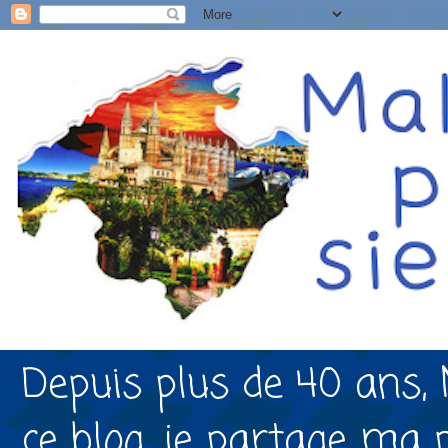
Depuis plus de 40 ans, 
ce blog, je partage ma 