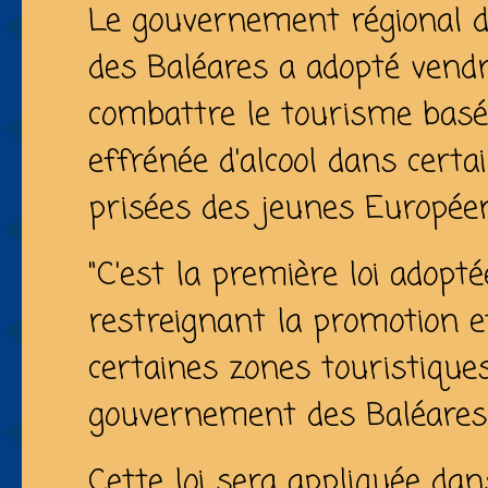
Le gouvernement régional de
des Baléares a adopté vendr
combattre le tourisme bas
effrénée d'alcool dans certai
prisées des jeunes Europée
"C'est la première loi adopt
restreignant la promotion et
certaines zones touristiques
gouvernement des Baléare
Cette loi sera appliquée da