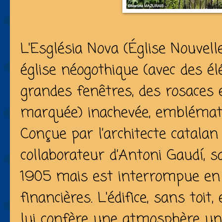
L'Església Nova (Église Nouvell
église néogothique (avec des
grandes fenêtres, des rosaces 
marquée) inachevée, emblémat
Conçue par l’architecte catalan 
collaborateur d’Antoni Gaudí, 
1905 mais est interrompue en
financières. L'édifice, sans toit,
lui confère une atmosphère uniq