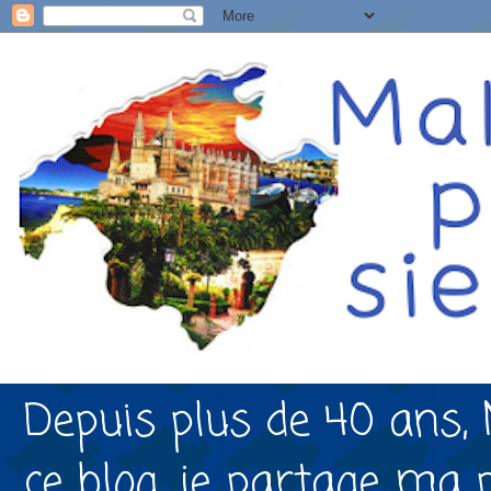
Depuis plus de 40 ans, 
ce blog, je partage ma 