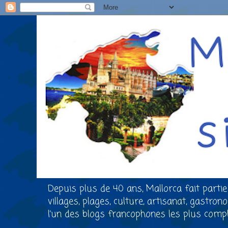
Depuis plus de 40 ans, Mallorca fait partie
villages, plages, culture, artisanat, gastro
l’un des blogs francophones les plus comple