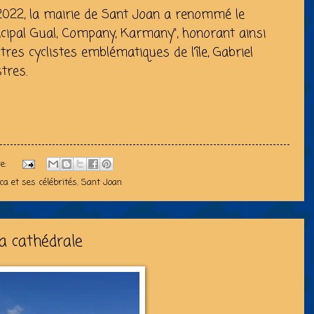
2022, la mairie de Sant Joan a renommé le
icipal Gual, Company, Karmany", honorant ainsi
es cyclistes emblématiques de l’île, Gabriel
tres.
e:
ca et ses célébrités
,
Sant Joan
la cathédrale