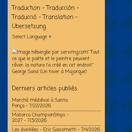
Traduction - Traducción -
Traducció - Translation -
Übersetzung
Select Language
▼
" Tout
ce que le poète et le peintre peuvent
rêver, la nature l'a créé en cet endroit."
George Sand (Un hiver à Majorque)
Derniers articles publiés
Marché médiéval à Santa
Ponça
- 7/22/2026
Mallorca ChampionShips –
2027
- 7/3/2026
Les éveillées - Eric Giacometti
- 7/4/2026