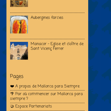
Aubergines farcies
Manacor - Eglise et cloître de
Sant Vicenç Ferrer
Pages
❤️ A propos de Mallorca para Siempre
🌴 Par où commencer sur Mallorca para
siempre ?
🤝 Espace Partenariats