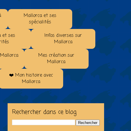
à
Mallorca et ses
spécialités
 et ses
Infos diverses sur
rités
Mallorca
 Mallorca
Mes création sur
Mallorca
❤️ Mon histoire avec
Mallorca
Rechercher dans ce blog