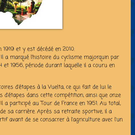
 1919 et y est décédé en 2010.
. Il a marqué l’histoire du cyclisme majorquin par
et 1956, période durant laquelle il a couru en
ires d’étapes à la Vuelta, ce qui fait de lui le
s d’étapes dans cette compétition, ainsi que onze
 Il a participé au Tour de France en 1951. Au total,
e sa carrière. Après sa retraite sportive, il a
f avant de se consacrer à l’agriculture avec l’un