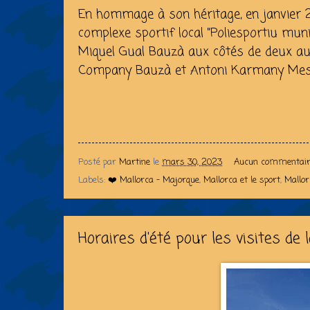
En hommage à son héritage, en janvier 
complexe sportif local "Poliesportiu mun
Miquel Gual Bauzà aux côtés de deux autr
Company Bauzà et Antoni Karmany Mes
Posté par
Martine
le
mars 30, 2023
Aucun commentair
Labels:
❤️ Mallorca - Majorque
,
Mallorca et le sport
,
Mallor
Horaires d'été pour les visites de 