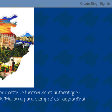
our cette île lumineuse et authentique :
🐶. "Mallorca para siempre" est aujourd’hui