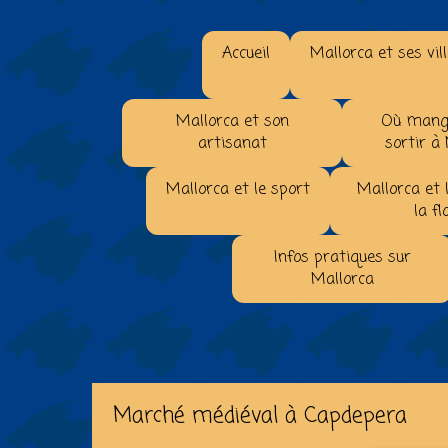
Accueil
Mallorca et ses vil
Mallorca et son
Où mange
artisanat
sortir à
Mallorca et le sport
Mallorca et 
la fl
Infos pratiques sur
Mallorca
Marché médiéval à Capdepera