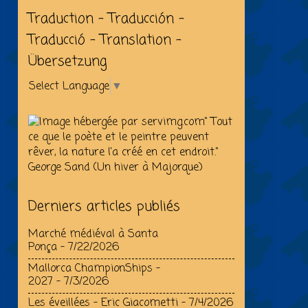
Traduction - Traducción -
Traducció - Translation -
Übersetzung
Select Language
▼
" Tout
ce que le poète et le peintre peuvent
rêver, la nature l'a créé en cet endroit."
George Sand (Un hiver à Majorque)
Derniers articles publiés
Marché médiéval à Santa
Ponça
- 7/22/2026
Mallorca ChampionShips –
2027
- 7/3/2026
Les éveillées - Eric Giacometti
- 7/4/2026