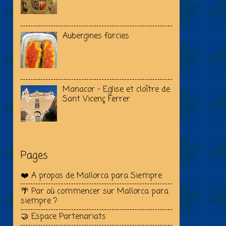
Aubergines farcies
Manacor - Eglise et cloître de
Sant Vicenç Ferrer
Pages
❤️ A propos de Mallorca para Siempre
🌴 Par où commencer sur Mallorca para
siempre ?
🤝 Espace Partenariats