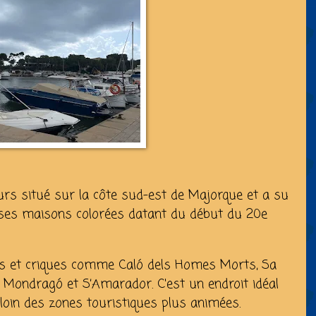
eurs situé sur la côte sud-est de Majorque et a su
 ses maisons colorées datant du début du 20e
s et criques comme Caló dels Homes Morts, Sa
 Mondragó et S’Amarador. C'est un endroit idéal
, loin des zones touristiques plus animées.