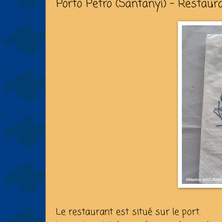
Porto Petro (Santanyí) - Restaur
Le restaurant est situé sur le port.