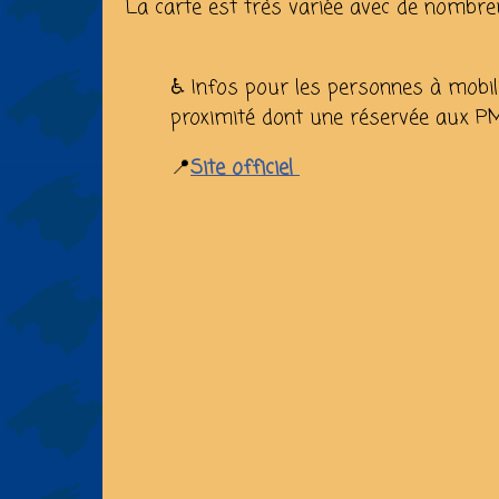
La carte est très variée avec de nombre
♿ Infos pour les personnes à mobili
proximité dont une réservée aux P
📍
Site officiel