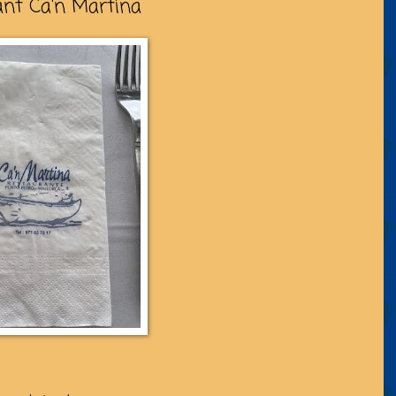
ant Ca'n Martina