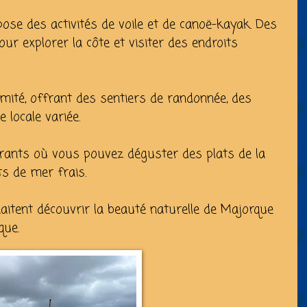
ose des activités de voile et de canoë-kayak. Des
ur explorer la côte et visiter des endroits
mité, offrant des sentiers de randonnée, des
 locale variée.
urants où vous pouvez déguster des plats de la
s de mer frais.
haitent découvrir la beauté naturelle de Majorque
que.