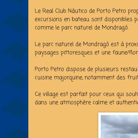
Le Real Club Náutico de Porto Petro prop
excursions en bateau sont disponibles po
comme le parc naturel de Mondragó.
Le parc naturel de Mondragó est à proxi
paysages pittoresques et une faune/flore
Porto Petro dispose de plusieurs resta
cuisine majorquine, notamment des fruit
Ce village est parfait pour ceux qui sou
dans une atmosphère calme et authenti