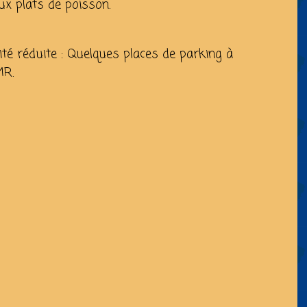
ux plats de poisson.
té réduite : Quelques places de parking à
MR.