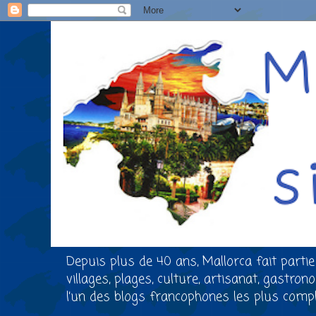
Depuis plus de 40 ans, Mallorca fait partie
villages, plages, culture, artisanat, gastro
l’un des blogs francophones les plus comple