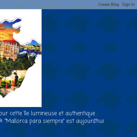
our cette île lumineuse et authentique :
🐶. "Mallorca para siempre" est aujourd’hui