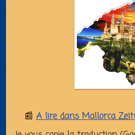
📰
A lire dans Mallorca Zeit
Je vous copie la traduction (Go