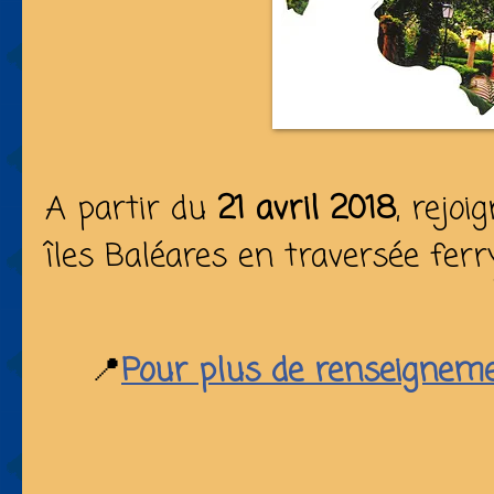
A partir du
21 avril 2018
, rejoi
îles Baléares en traversée ferry
📍
Pour plus de renseignem