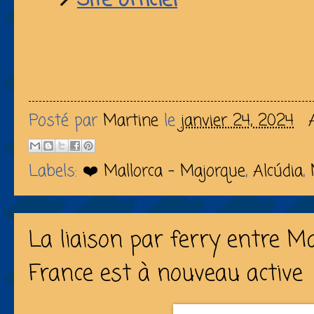
Posté par
Martine
le
janvier 24, 2024
Labels:
❤️ Mallorca - Majorque
,
Alcúdia
,
La liaison par ferry entre Ma
France est à nouveau active