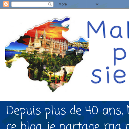
Depuis plus de 40 ans, 
ce blog, je partage ma 