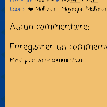
Posté par
Martine
le
février 17, 2018
Labels:
❤️ Mallorca - Majorque
,
Mallorca
Aucun commentaire:
Enregistrer un comment
Merci pour votre commentaire.