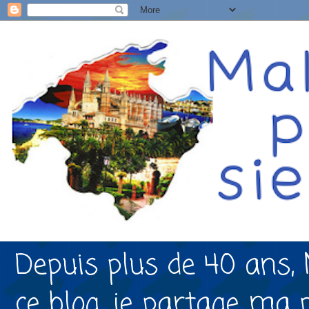
Depuis plus de 40 ans, 
ce blog, je partage ma 