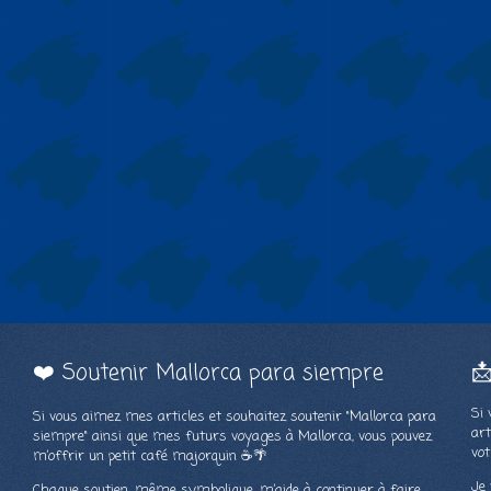
❤️ Soutenir Mallorca para siempre

Si 
Si vous aimez mes articles et souhaitez soutenir "Mallorca para
art
siempre" ainsi que mes futurs voyages à Mallorca, vous pouvez
vot
m’offrir un petit café majorquin ☕🌴
Je 
Chaque soutien, même symbolique, m’aide à continuer à faire