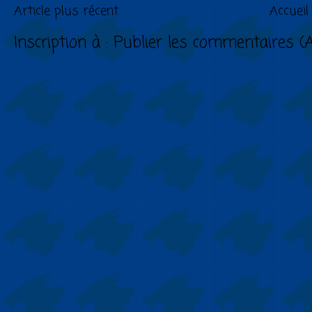
Article plus récent
Accueil
Inscription à :
Publier les commentaires (