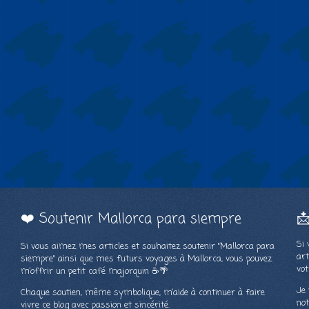
❤️ Soutenir Mallorca para siempre

Si 
Si vous aimez mes articles et souhaitez soutenir "Mallorca para
art
siempre" ainsi que mes futurs voyages à Mallorca, vous pouvez
vot
m’offrir un petit café majorquin ☕🌴
Je 
Chaque soutien, même symbolique, m’aide à continuer à faire
not
vivre ce blog avec passion et sincérité.