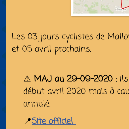
Les 03 jours cyclistes de Mallo
et 05 avril prochains.
⚠️
MAJ au 29-09-2020 :
Ils
début avril 2020 mais à cau
annulé.
📍
Site officiel