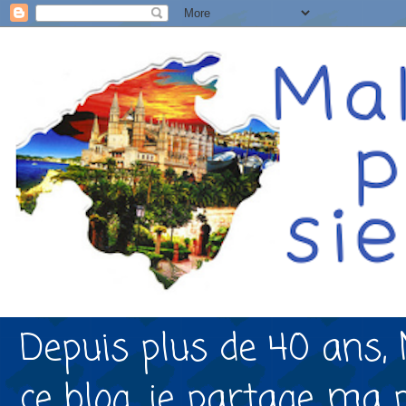
Depuis plus de 40 ans, 
ce blog, je partage ma 