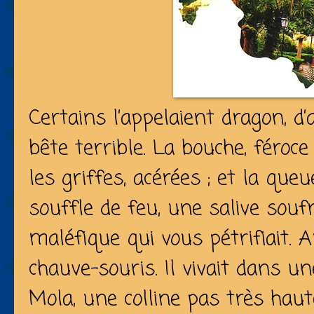
Certains l’appelaient dragon, d’
bête terrible. La bouche, féroce ;
les griffes, acérées ; et la que
souffle de feu, une salive souf
maléfique qui vous pétrifiait. A
chauve-souris. Il vivait dans u
Mola, une colline pas très haut