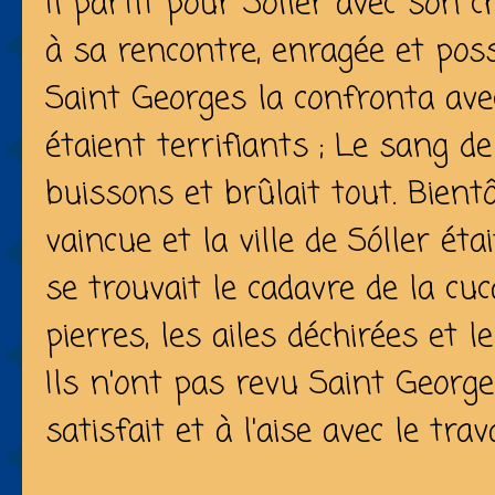
Il partit pour Sóller avec son c
à sa rencontre, enragée et pos
Saint Georges la confronta ave
étaient terrifiants ; Le sang de
buissons et brûlait tout. Bientô
vaincue et la ville de Sóller éta
se trouvait le cadavre de la cuc
pierres, les ailes déchirées et l
Ils n'ont pas revu Saint Georges
satisfait et à l'aise avec le trav