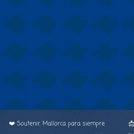
❤️ Soutenir Mallorca para siempre
