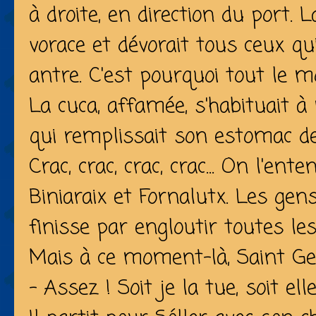
à droite, en direction du port. L
vorace et dévorait tous ceux q
antre. C'est pourquoi tout le mo
La cuca, affamée, s'habituait à
qui remplissait son estomac de 
Crac, crac, crac, crac... On l'ent
Biniaraix et Fornalutx. Les gen
finisse par engloutir toutes le
Mais à ce moment-là, Saint Geor
- Assez ! Soit je la tue, soit el