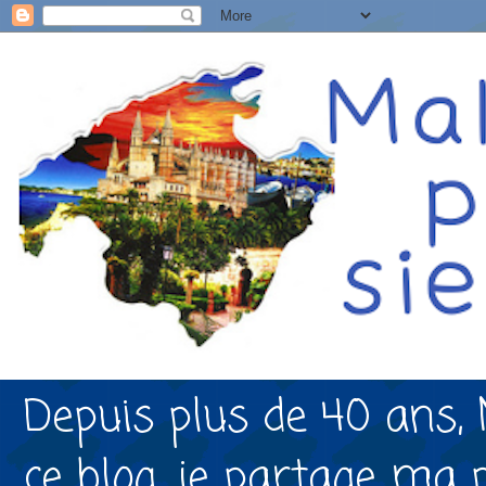
Depuis plus de 40 ans, 
ce blog, je partage ma 