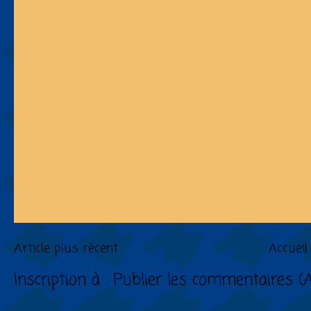
Article plus récent
Accueil
Inscription à :
Publier les commentaires (