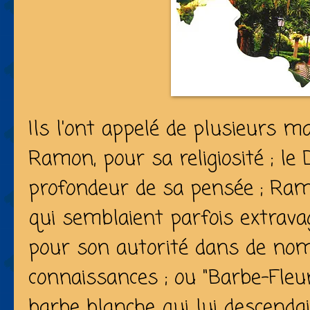
Ils l'ont appelé de plusieurs m
Ramon, pour sa religiosité ; le 
profondeur de sa pensée ; Ramo
qui semblaient parfois extrava
pour son autorité dans de no
connaissances ; ou "Barbe-Fleur
barbe blanche qui lui descendait 