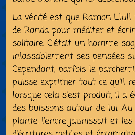
La vérité est que Ramon Llull
de Randa pour méditer et écrire
solitaire. C'était un homme sage
inlassablement ses pensées su
Cependant, parfois le parchemin
puisse exprimer tout ce qu'il r
lorsque cela s'est produit, il a 
des buissons autour de lui. Au 
plante, l’encre jaunissait et le
d’écritures petites et énigmatiq