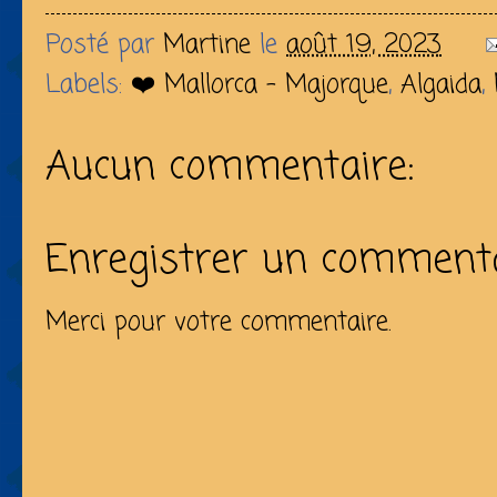
Posté par
Martine
le
août 19, 2023
Labels:
❤️ Mallorca - Majorque
,
Algaida
,
Aucun commentaire:
Enregistrer un comment
Merci pour votre commentaire.