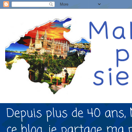
Depuis plus de 40 ans, 
ce blog, je partage ma 