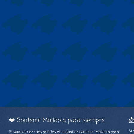
❤️ Soutenir Mallorca para siempre

Si 
Si vous aimez mes articles et souhaitez soutenir "Mallorca para