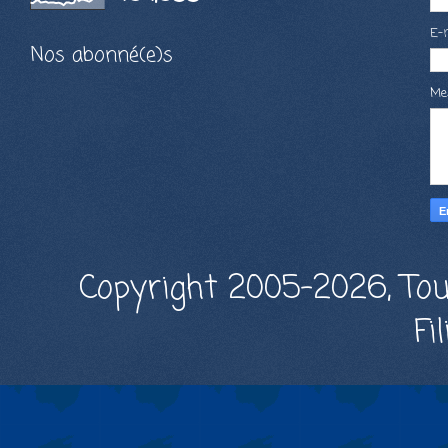
E-
Nos abonné(e)s
Me
Copyright 2005-2026, Tou
Fi