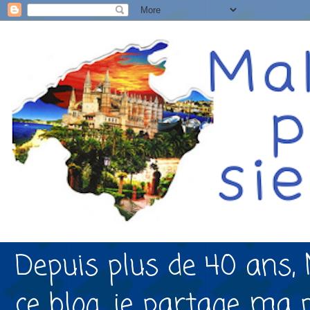
Depuis plus de 40 ans, 
ce blog, je partage ma 