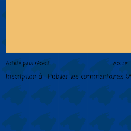
Article plus récent
Accueil
Inscription à :
Publier les commentaires (