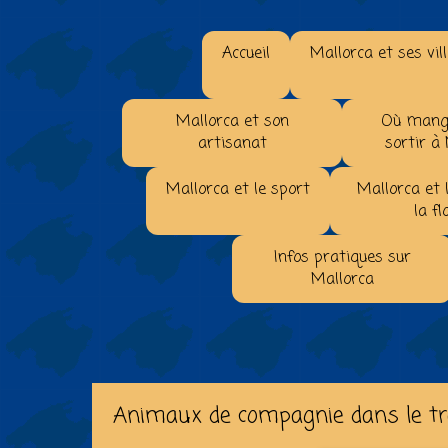
Accueil
Mallorca et ses vil
Mallorca et son
Où mange
artisanat
sortir à
Mallorca et le sport
Mallorca et 
la fl
Infos pratiques sur
Mallorca
Animaux de compagnie dans le tr