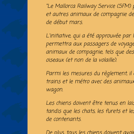
"Le Mallorca Railway Service (SFM) 
et autres animaux de compagnie de 
de début mars.
L'initiative, qui a été approuvée par 
permettra aux passagers de voyager 
animaux de compagnie, tels que des c
oiseaux (et non de la volaille).
Parmi les mesures du règlement, il e
trains et le métro avec des animaux
wagon.
Les chiens doivent être tenus en la
tandis que les chats, les furets et le
de contenants.
De plus, tous les chiens doivent avoi