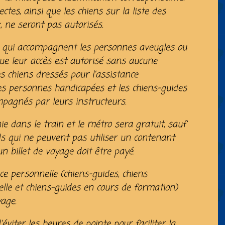
ectes, ainsi que les chiens sur la liste des
 ne seront pas autorisés.
es qui accompagnent les personnes aveugles ou
ue leur accès est autorisé sans aucune
es chiens dressés pour l'assistance
s personnes handicapées et les chiens-guides
mpagnés par leurs instructeurs.
dans le train et le métro sera gratuit, sauf
s qui ne peuvent pas utiliser un contenant
un billet de voyage doit être payé.
e personnelle (chiens-guides, chiens
elle et chiens-guides en cours de formation)
age.
iter les heures de pointe pour faciliter la