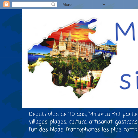
Depuis plus de 40 ans, Mallorca fait partie
villages, plages, culture, artisanat, gastro
l’un des blogs francophones les plus comple