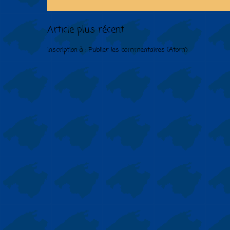
Article plus récent
Inscription à :
Publier les commentaires (Atom)