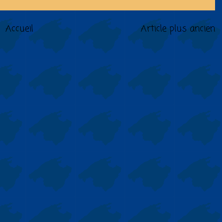
Accueil
Article plus ancien