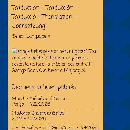
Traduction - Traducción -
Traducció - Translation -
Übersetzung
Select Language
▼
" Tout
ce que le poète et le peintre peuvent
rêver, la nature l'a créé en cet endroit."
George Sand (Un hiver à Majorque)
Derniers articles publiés
Marché médiéval à Santa
Ponça
- 7/22/2026
Mallorca ChampionShips –
2027
- 7/3/2026
Les éveillées - Eric Giacometti
- 7/4/2026