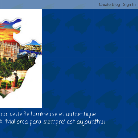
our cette île lumineuse et authentique :
🐶. "Mallorca para siempre" est aujourd’hui