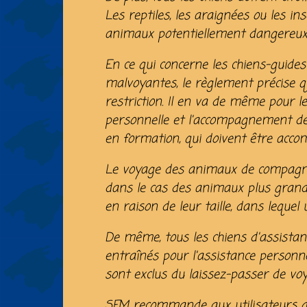
Les reptiles, les araignées ou les ins
animaux potentiellement dangereux,
En ce qui concerne les chiens-guid
malvoyantes, le règlement précise q
restriction. Il en va de même pour l
personnelle et l'accompagnement de
en formation, qui doivent être acco
Le voyage des animaux de compagnie 
dans le cas des animaux plus grand
en raison de leur taille, dans lequel 
De même, tous les chiens d'assistanc
entraînés pour l'assistance personn
sont exclus du laissez-passer de voy
SFM recommande aux utilisateurs d'év