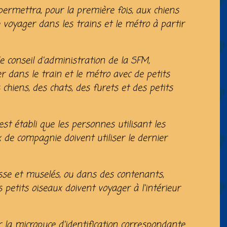
permettra, pour la première fois, aux chiens
voyager dans les trains et le métro à partir
le conseil d'administration de la SFM,
dans le train et le métro avec de petits
hiens, des chats, des furets et des petits
st établi que les personnes utilisant les
 de compagnie doivent utiliser le dernier
isse et muselés, ou dans des contenants,
s petits oiseaux doivent voyager à l'intérieur
r la micropuce d'identification correspondante.