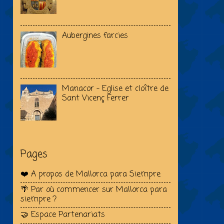
Aubergines farcies
Manacor - Eglise et cloître de
Sant Vicenç Ferrer
Pages
❤️ A propos de Mallorca para Siempre
🌴 Par où commencer sur Mallorca para
siempre ?
🤝 Espace Partenariats