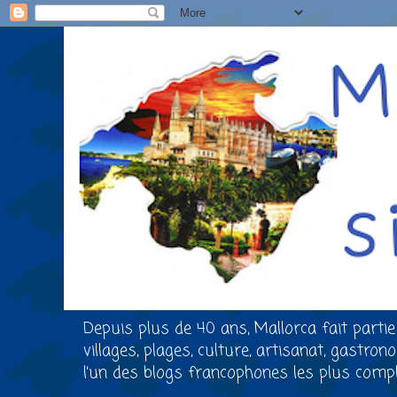
Depuis plus de 40 ans, Mallorca fait partie
villages, plages, culture, artisanat, gastro
l’un des blogs francophones les plus comple