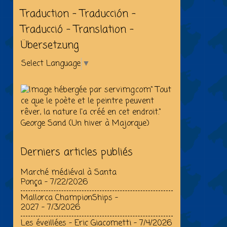
Traduction - Traducción -
Traducció - Translation -
Übersetzung
Select Language
▼
" Tout
ce que le poète et le peintre peuvent
rêver, la nature l'a créé en cet endroit."
George Sand (Un hiver à Majorque)
Derniers articles publiés
Marché médiéval à Santa
Ponça
- 7/22/2026
Mallorca ChampionShips –
2027
- 7/3/2026
Les éveillées - Eric Giacometti
- 7/4/2026