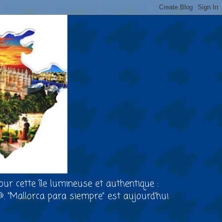
our cette île lumineuse et authentique :
🐶. "Mallorca para siempre" est aujourd’hui