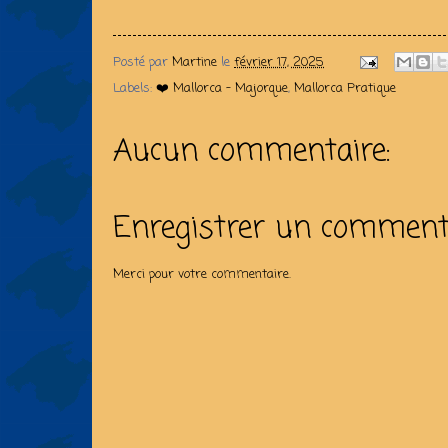
Posté par
Martine
le
février 17, 2025
Labels:
❤️ Mallorca - Majorque
,
Mallorca Pratique
Aucun commentaire:
Enregistrer un comment
Merci pour votre commentaire.