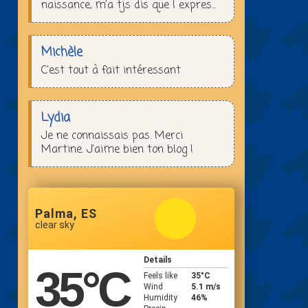
naissance, m’a tjs dis que l expres...
Michèle
C'est tout à fait intéressant
Lydia
Je ne connaissais pas. Merci
Martine. J'aime bien ton blog !
Palma, ES
clear sky
Details
35
°C
Feels like
35
°C
Wind
5.1 m/s
Humidity
46%