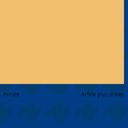
Accueil
Article plus ancien