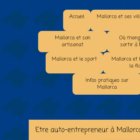
Accueil
Mallorca et ses vil
Mallorca et son
Où mange
artisanat
sortir à
Mallorca et le sport
Mallorca et 
la fl
Infos pratiques sur
Mallorca
Etre auto-entrepreneur à Mallorc