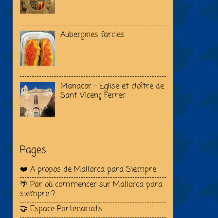
Aubergines farcies
Manacor - Eglise et cloître de
Sant Vicenç Ferrer
Pages
❤️ A propos de Mallorca para Siempre
🌴 Par où commencer sur Mallorca para
siempre ?
🤝 Espace Partenariats