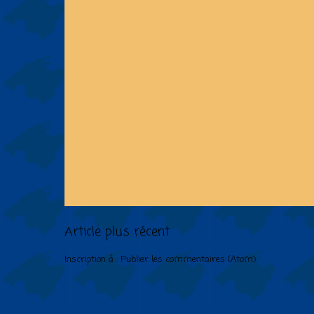
Article plus récent
Inscription à :
Publier les commentaires (Atom)