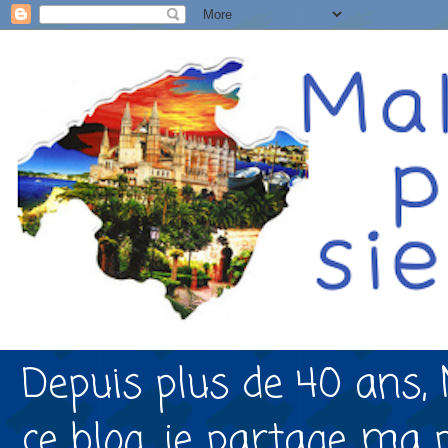
Depuis plus de 40 ans, 
ce blog, je partage ma 