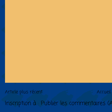
Article plus récent
Accueil
Inscription à :
Publier les commentaires (