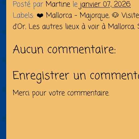
Posté par
Martine
le
janvier 07, 2026
Labels:
❤️ Mallorca - Majorque
,
🐶 Visit
d'Or
,
Les autres lieux à voir à Mallorca
,
Aucun commentaire:
Enregistrer un comment
Merci pour votre commentaire.