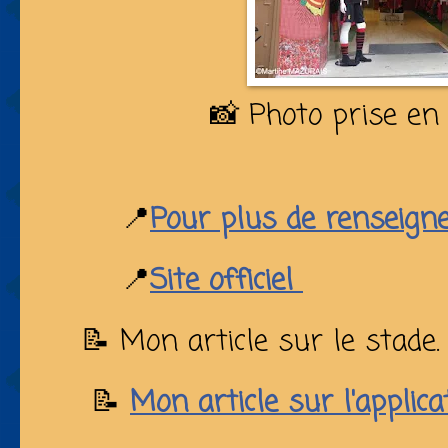
📸 Photo prise en
📍
Pour plus de renseig
📍
Site officiel
📝 Mon article sur le stade.
📝
Mon article sur l'applica