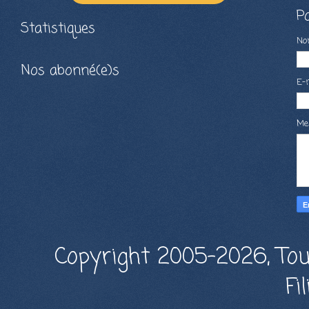
P
Statistiques
N
Nos abonné(e)s
E-
Me
Copyright 2005-2026, Tou
Fi