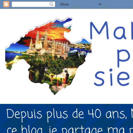
Depuis plus de 40 ans, 
ce blog, je partage ma 