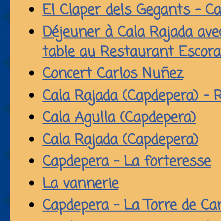
El Claper dels Gegants - C
Déjeuner à Cala Rajada avec
table au Restaurant Escora
Concert Carlos Nuñez
Cala Rajada (Capdepera) - 
Cala Agulla (Capdepera)
Cala Rajada (Capdepera)
Capdepera - La forteresse
La vannerie
Capdepera - La Torre de C