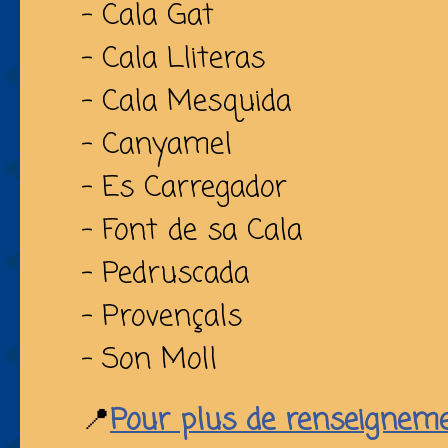
- Cala Gat
- Cala Lliteras
- Cala Mesquida
- Canyamel
- Es Carregador
- Font de sa Cala
- Pedruscada
- Provençals
- Son Moll
📍
Pour plus de renseignem