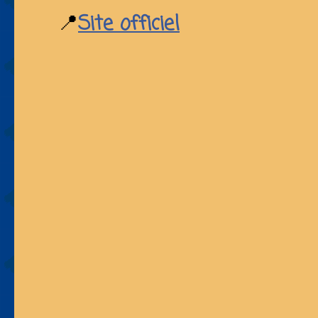
📍
Site officiel