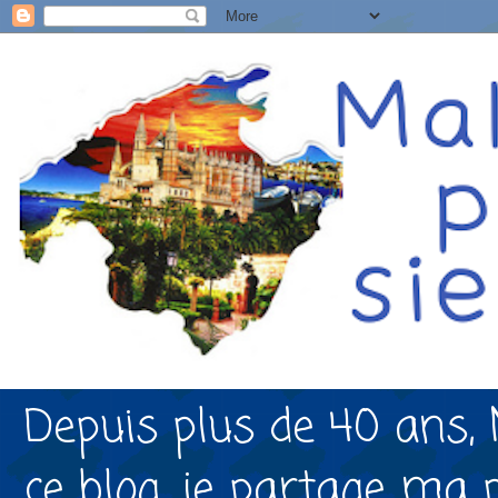
Depuis plus de 40 ans, 
ce blog, je partage ma 