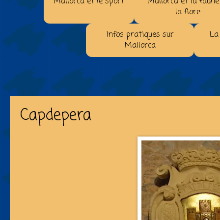
Mallorca et le sport
Mallorca et la faune
la flore
Infos pratiques sur
La
Mallorca
Capdepera