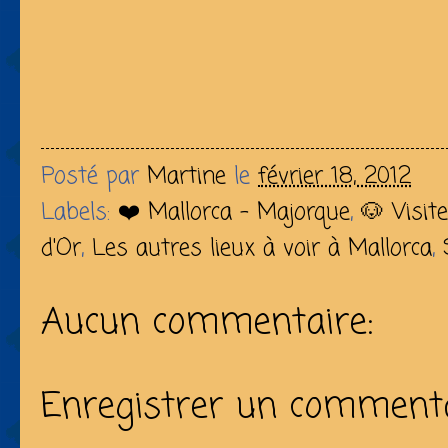
Posté par
Martine
le
février 18, 2012
Labels:
❤️ Mallorca - Majorque
,
🐶 Visit
d'Or
,
Les autres lieux à voir à Mallorca
,
Aucun commentaire:
Enregistrer un comment