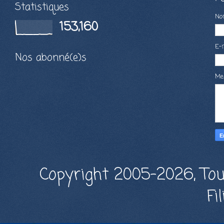
Statistiques
N
153,160
E-
Nos abonné(e)s
Me
Copyright 2005-2026, Tou
Fi