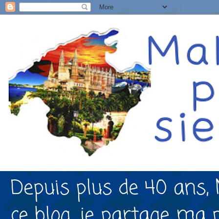
Depuis plus de 40 ans, 
ce blog, je partage ma 