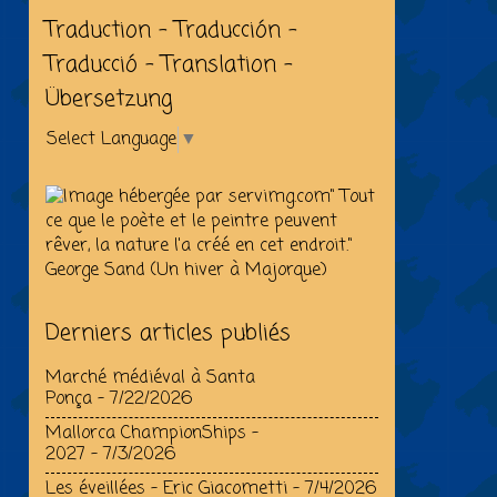
Traduction - Traducción -
Traducció - Translation -
Übersetzung
Select Language
▼
" Tout
ce que le poète et le peintre peuvent
rêver, la nature l'a créé en cet endroit."
George Sand (Un hiver à Majorque)
Derniers articles publiés
Marché médiéval à Santa
Ponça
- 7/22/2026
Mallorca ChampionShips –
2027
- 7/3/2026
Les éveillées - Eric Giacometti
- 7/4/2026