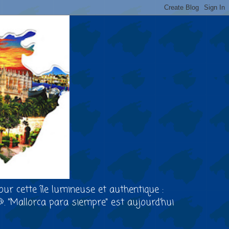
our cette île lumineuse et authentique :
🐶. "Mallorca para siempre" est aujourd’hui