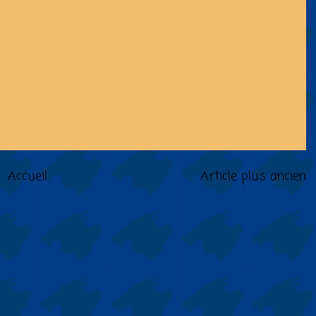
Accueil
Article plus ancien