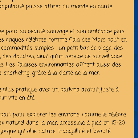
 popularité puisse attirer du monde en haute
ciée pour sa beauté sauvage et son ambiance plus
es criques célèbres comme Cala des Moro, tout en
 commodités simples : un petit bar de plage, des
 des douches, ainsi qu’un service de surveillance
les. Les falaises environnantes offrent aussi des
snorkeling, grâce à la clarté de la mer.
e plus pratique, avec un parking gratuit juste à
lir vite en été.
part pour explorer les environs, comme le célèbre
x naturel dans la mer, accessible à pied en 15-20
rque qui allie nature, tranquillité et beauté