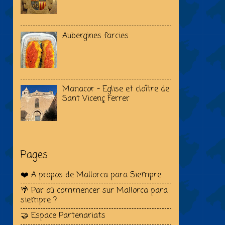
Aubergines farcies
Manacor - Eglise et cloître de
Sant Vicenç Ferrer
Pages
❤️ A propos de Mallorca para Siempre
🌴 Par où commencer sur Mallorca para
siempre ?
🤝 Espace Partenariats