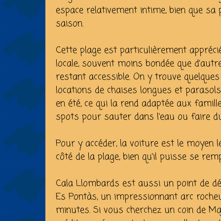
espace relativement intime, bien que sa
saison.
Cette plage est particulièrement appré
locale, souvent moins bondée que d’autr
restant accessible. On y trouve quelques
locations de chaises longues et parasols,
en été, ce qui la rend adaptée aux famil
spots pour sauter dans l’eau ou faire du 
Pour y accéder, la voiture est le moyen l
côté de la plage, bien qu’il puisse se remp
Cala Llombards est aussi un point de dé
Es Pontàs, un impressionnant arc rocheu
minutes. Si vous cherchez un coin de Majo