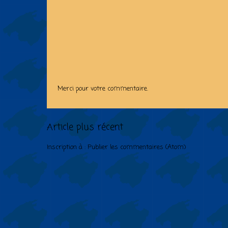
Merci pour votre commentaire.
Article plus récent
Inscription à :
Publier les commentaires (Atom)