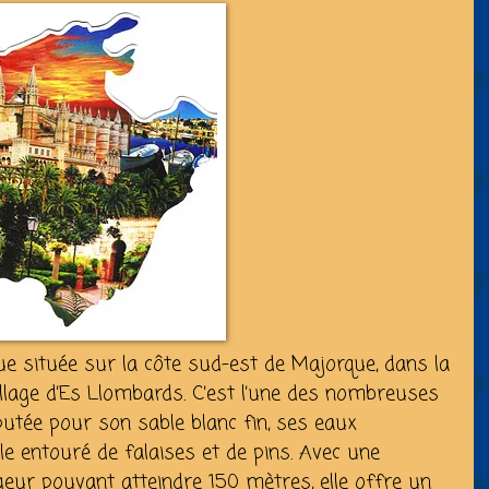
e située sur la côte sud-est de Majorque, dans la
village d’Es Llombards. C’est l’une des nombreuses
éputée pour son sable blanc fin, ses eaux
ble entouré de falaises et de pins. Avec une
geur pouvant atteindre 150 mètres, elle offre un