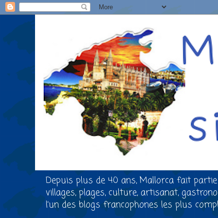
Depuis plus de 40 ans, Mallorca fait partie
villages, plages, culture, artisanat, gastro
l’un des blogs francophones les plus comple