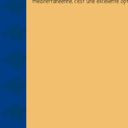
méditerranéenne, c’est une excellente op