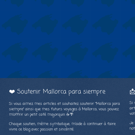
❤️ Soutenir Mallorca para siempre

Si 
Si vous aimez mes articles et souhaitez soutenir "Mallorca para
art
siempre" ainsi que mes futurs voyages à Mallorca, vous pouvez
vot
m’offrir un petit café majorquin ☕🌴
Je 
Chaque soutien, même symbolique, m’aide à continuer à faire
not
vivre ce blog avec passion et sincérité.