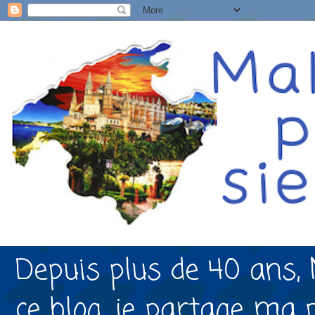
Depuis plus de 40 ans, 
ce blog, je partage ma 