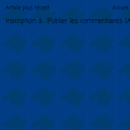
Article plus récent
Accueil
Inscription à :
Publier les commentaires (