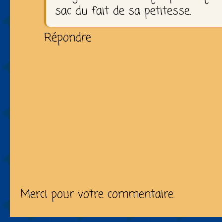
sac du fait de sa petitesse.
Répondre
Merci pour votre commentaire.