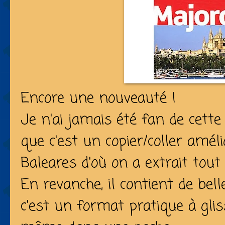
Encore une nouveauté !
Je n'ai jamais été fan de cette col
que c'est un copier/coller amél
Baleares d'où on a extrait tout
En revanche, il contient de bel
c'est un format pratique à gli