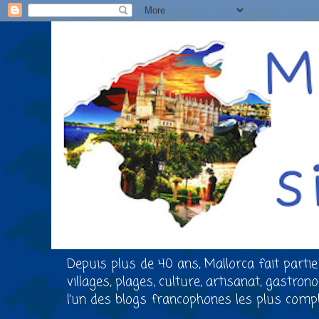
Depuis plus de 40 ans, Mallorca fait partie
villages, plages, culture, artisanat, gastro
l’un des blogs francophones les plus comple