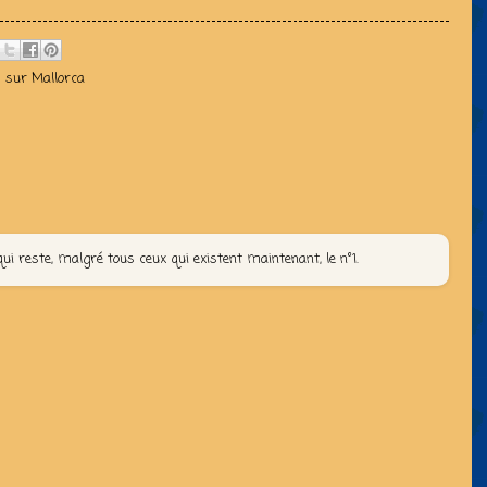
D sur Mallorca
ui reste, malgré tous ceux qui existent maintenant, le n°1.