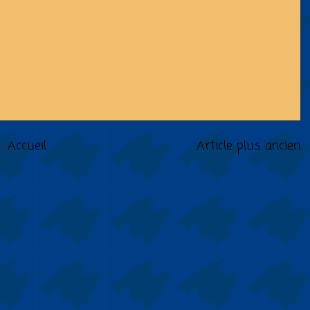
Accueil
Article plus ancien