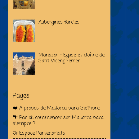
Aubergines farcies
Manacor - Eglise et cloître de
Sant Vicenç Ferrer
Pages
❤️ A propos de Mallorca para Siempre
🌴 Par où commencer sur Mallorca para
siempre ?
🤝 Espace Partenariats