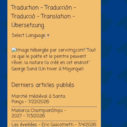
Traduction - Traducción -
Traducció - Translation -
Übersetzung
Select Language
▼
" Tout
ce que le poète et le peintre peuvent
rêver, la nature l'a créé en cet endroit."
George Sand (Un hiver à Majorque)
Derniers articles publiés
Marché médiéval à Santa
Ponça
- 7/22/2026
Mallorca ChampionShips –
2027
- 7/3/2026
Les éveillées - Eric Giacometti
- 7/4/2026