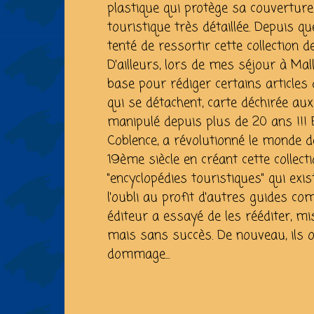
plastique qui protège sa couverture
touristique très détaillée. Depuis qu
tenté de ressortir cette collection d
D'ailleurs, lors de mes séjour à Mall
base pour rédiger certains articles 
qui se détachent, carte déchirée aux
manipulé depuis plus de 20 ans !!! 
Coblence, a révolutionné le monde 
19ème siècle en créant cette collectio
"encyclopédies touristiques" qui exi
l'oubli au profit d'autres guides c
éditeur a essayé de les rééditer, m
mais sans succès. De nouveau, ils on
dommage...