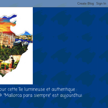
our cette île lumineuse et authentique :
🐶. "Mallorca para siempre" est aujourd’hui