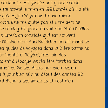
 cartonnée, est glissée une grande carte
e j'ai acheté le mien en 1991, année où il a été
e guides, je n'ai jamais trouvé mieux.
orca, il ne me quitte pas et il me sert de
de ce blog. Et quand on voit son état (feuilles
 pliures), on constate qu'il est souvent
Effectivement, Karl Baedeker, un allemand de
des guides de voyages dans la 01ère partie du
n "petite" et "légère", très loin des
staient à l'époque. Après être tombés dans
omme Les Guides Bleus, par exemple, un
is à jour bien sûr, au début des années 90
t disparu des librairies et c'est bien