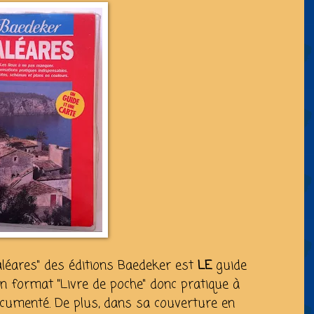
Baléares" des éditions Baedeker est
LE
guide
'un format "Livre de poche" donc pratique à
ocumenté. De plus, dans sa couverture en