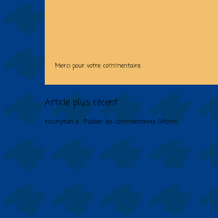
Merci pour votre commentaire.
Article plus récent
Inscription à :
Publier les commentaires (Atom)