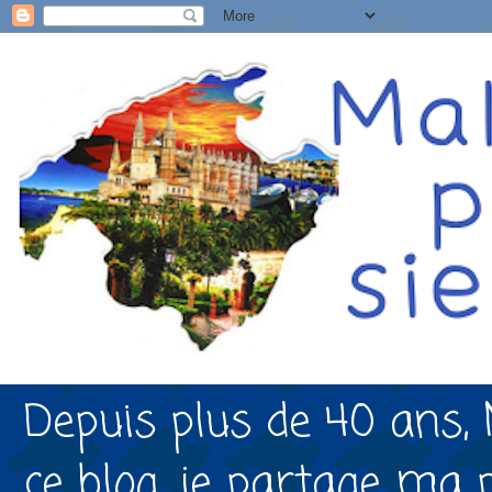
Depuis plus de 40 ans, 
ce blog, je partage ma 