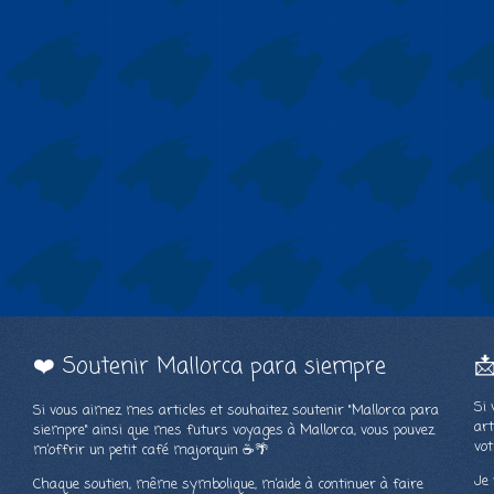
❤️ Soutenir Mallorca para siempre

Si 
Si vous aimez mes articles et souhaitez soutenir "Mallorca para
art
siempre" ainsi que mes futurs voyages à Mallorca, vous pouvez
vot
m’offrir un petit café majorquin ☕🌴
Je 
Chaque soutien, même symbolique, m’aide à continuer à faire