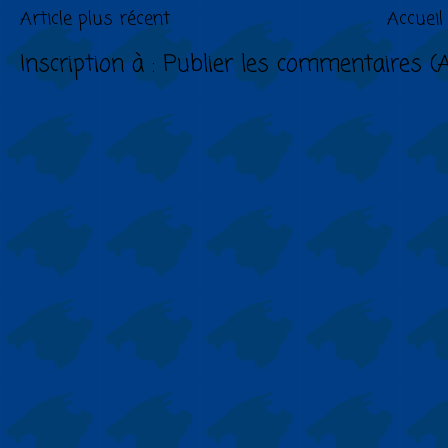
Article plus récent
Accueil
Inscription à :
Publier les commentaires (