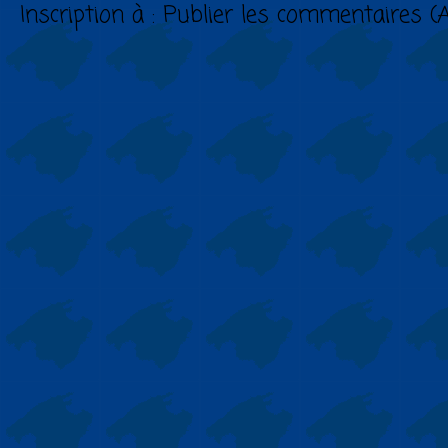
Inscription à :
Publier les commentaires (