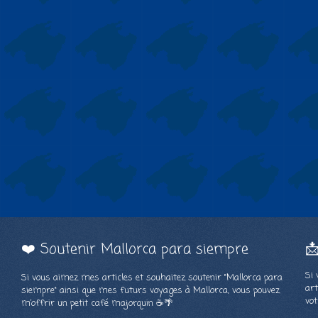
❤️ Soutenir Mallorca para siempre

Si 
Si vous aimez mes articles et souhaitez soutenir "Mallorca para
art
siempre" ainsi que mes futurs voyages à Mallorca, vous pouvez
vot
m’offrir un petit café majorquin ☕🌴