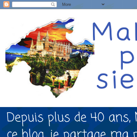
Depuis plus de 40 ans, 
ce blog, je partage ma 