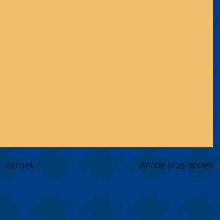
Accueil
Article plus ancien