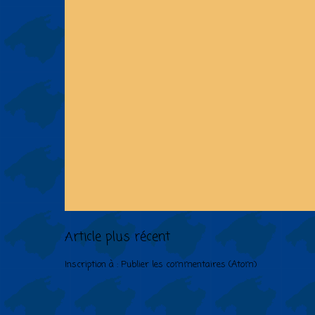
Article plus récent
Inscription à :
Publier les commentaires (Atom)