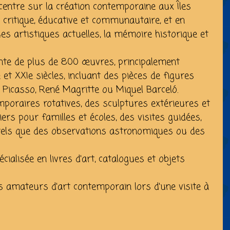
entre sur la création contemporaine aux Îles
n critique, éducative et communautaire, et en
es artistiques actuelles, la mémoire historique et
nte de plus de 800 œuvres, principalement
et XXIe siècles, incluant des pièces de figures
Picasso, René Magritte ou Miquel Barceló.
poraires rotatives, des sculptures extérieures et
rs pour familles et écoles, des visites guidées,
els que des observations astronomiques ou des
ialisée en livres d'art, catalogues et objets
 amateurs d'art contemporain lors d'une visite à