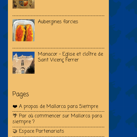
Aubergines farcies
Manacor - Eglise et cloître de
Sant Vicenç Ferrer
Pages
❤️ A propos de Mallorca para Siempre
🌴 Par où commencer sur Mallorca para
siempre ?
🤝 Espace Partenariats