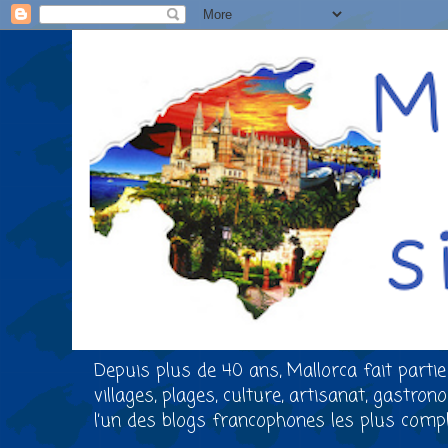
Depuis plus de 40 ans, Mallorca fait partie
villages, plages, culture, artisanat, gastro
l’un des blogs francophones les plus comple