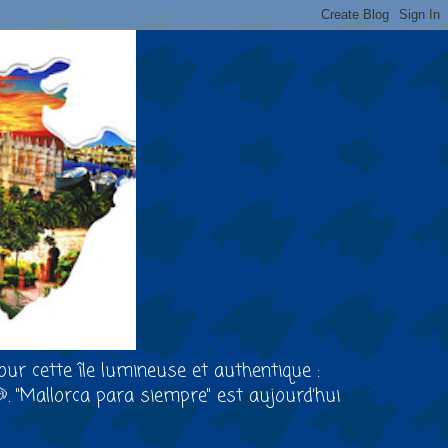
our cette île lumineuse et authentique :
🐶. "Mallorca para siempre" est aujourd’hui