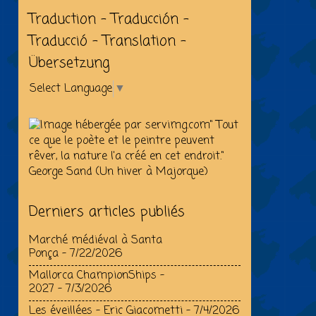
Traduction - Traducción -
Traducció - Translation -
Übersetzung
Select Language
▼
" Tout
ce que le poète et le peintre peuvent
rêver, la nature l'a créé en cet endroit."
George Sand (Un hiver à Majorque)
Derniers articles publiés
Marché médiéval à Santa
Ponça
- 7/22/2026
Mallorca ChampionShips –
2027
- 7/3/2026
Les éveillées - Eric Giacometti
- 7/4/2026