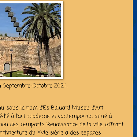
n Septembre-Octobre 2024.
nnu sous le nom d'Es Baluard Museu d'Art
dié à l'art moderne et contemporain situé à
tion des remparts Renaissance de la ville, offrant
architecture du XVIe siècle à des espaces