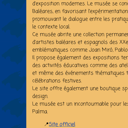
d'exposition modernes. Le musée se conc
Baléares, en favorisant l'expérimentatio
promouvant le dialogue entre les pratiqu
le contexte local.
Ce musée abrite une collection permane
d'artistes baléares et espagnols des XXe 
emblématiques comme Joan Miró, Pablo 
Il propose également des expositions tem
des activités éducatives comme des atelie
et même des événements thématiques t
célébrations festives.
Le site offre également une boutique spéc
design.
Le musée est un incontournable pour les
Palma.
📍
Site officiel