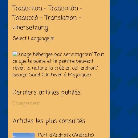
Traduction - Traducción -
Traducció - Translation -
Übersetzung
Select Language
▼
" Tout
ce que le poète et le peintre peuvent
rêver, la nature l'a créé en cet endroit."
George Sand (Un hiver à Majorque)
Derniers articles publiés
Chargement...
Articles les plus consultés
Port d'Andratx (Andratx)