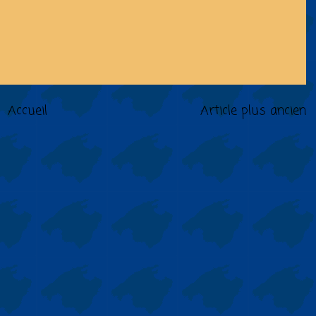
Accueil
Article plus ancien