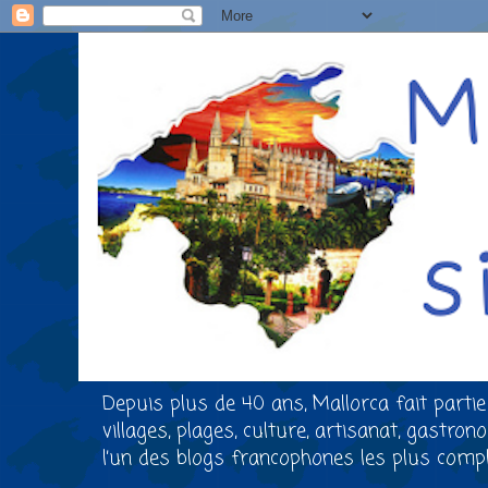
Depuis plus de 40 ans, Mallorca fait partie
villages, plages, culture, artisanat, gastro
l’un des blogs francophones les plus comple