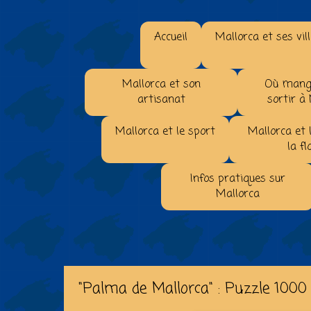
Accueil
Mallorca et ses vil
Mallorca et son
Où mange
artisanat
sortir à
Mallorca et le sport
Mallorca et 
la fl
Infos pratiques sur
Mallorca
"Palma de Mallorca" : Puzzle 1000