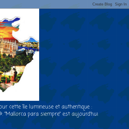
our cette île lumineuse et authentique :
🐶. "Mallorca para siempre" est aujourd’hui