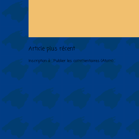
Article plus récent
Inscription à :
Publier les commentaires (Atom)