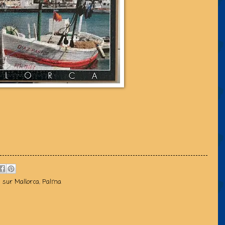
D sur Mallorca
,
Palma