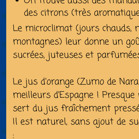
On trouve aussi des mandar
des citrons (très aromatique
Le microclimat (jours chauds, n
montagnes) leur donne un goût
sucrées, juteuses et parfumée
Le jus d'orange (Zumo de Naran
meilleurs d’Espagne ! Presque 
sert du
jus fraîchement press
Il est naturel, sans ajout de su
: