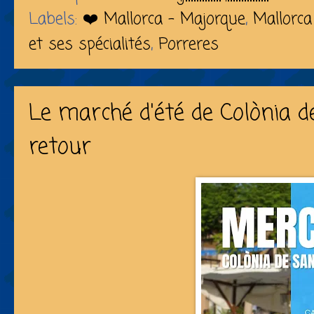
Labels:
❤️ Mallorca - Majorque
,
Mallorca
et ses spécialités
,
Porreres
Le marché d'été de Colònia d
retour