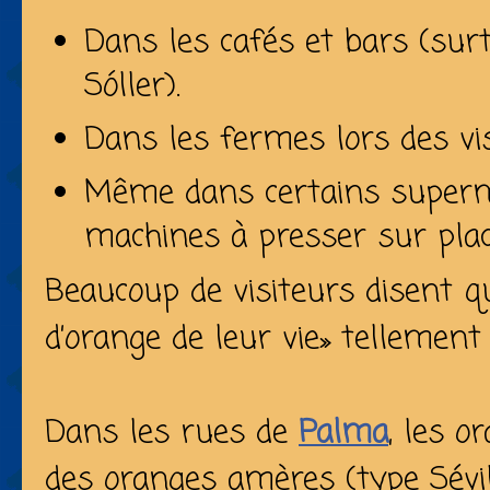
Dans les cafés et bars (sur
Sóller).
Dans les fermes lors des vis
Même dans certains superm
machines à presser sur plac
Beaucoup de visiteurs disent qu
d’orange de leur vie» tellement 
Dans les rues de
Palma
, les 
des
oranges amères
(type Sévil