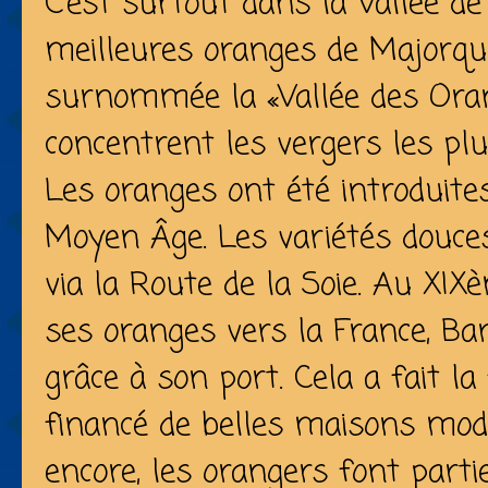
C’est surtout dans la
Vallée d
meilleures oranges de Majorque
surnommée la «Vallée des Or
concentrent les vergers les plu
Les oranges ont été introduit
Moyen Âge. Les variétés douces
via la Route de la Soie. Au XIXè
ses oranges vers la France, B
grâce à son port. Cela a fait la
financé de belles maisons mode
encore, les orangers font partie 