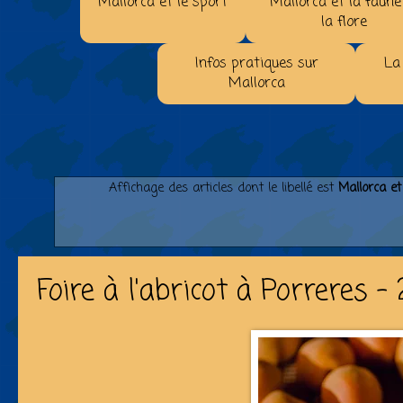
Mallorca et le sport
Mallorca et la faune
la flore
Infos pratiques sur
La
Mallorca
Affichage des articles dont le libellé est
Mallorca et
Foire à l'abricot à Porreres -