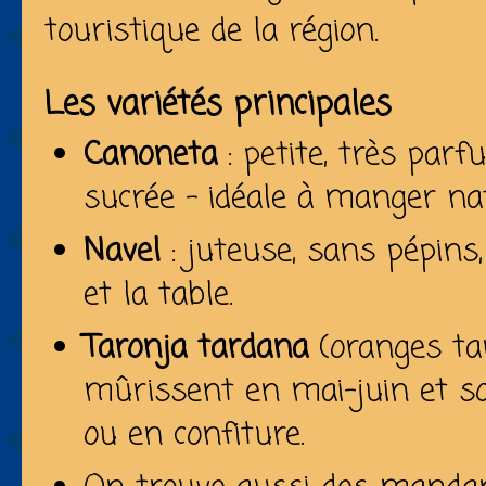
touristique de la région.
Les variétés principales
Canoneta
: petite, très parf
sucrée – idéale à manger na
Navel
: juteuse, sans pépins,
et la table.
Taronja tardana
(oranges tar
mûrissent en mai-juin et so
ou en confiture.