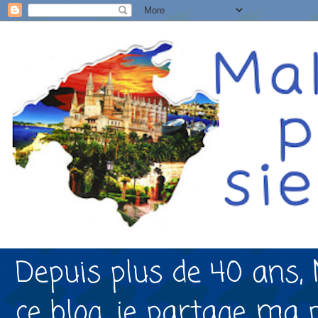
Depuis plus de 40 ans, 
ce blog, je partage ma 