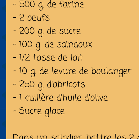
- 500 g. de farine
- 2 oeufs
- 200 g. de sucre
- 100 g. de saindoux
- 1/2 tasse de lait
- 10 g. de levure de boulanger
- 250 g. d'abricots
- 1 cuillère d'huile d'olive
- Sucre glace
Dans un saladier, battre les 2 