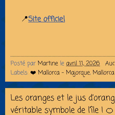
📍
Site officiel
Posté par
Martine
le
avril 11, 2026
Auc
Labels:
❤️ Mallorca - Majorque
,
Mallorca
Les oranges et le jus d’oran
véritable symbole de l’île ! 🍊