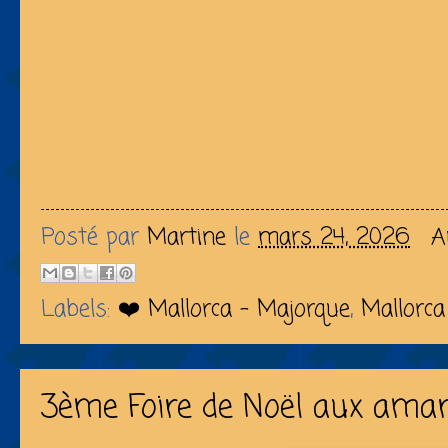
Posté par
Martine
le
mars 24, 2026
A
Labels:
❤️ Mallorca - Majorque
,
Mallorca
3ème Foire de Noël aux ama